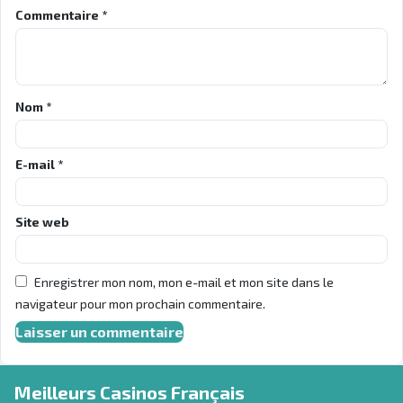
Commentaire
*
Nom
*
E-mail
*
Site web
Enregistrer mon nom, mon e-mail et mon site dans le
navigateur pour mon prochain commentaire.
Meilleurs Casinos Français