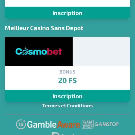
Inscription
Meilleur Casino Sans Depot
BONUS
20 FS
Inscription
Termes et Conditions