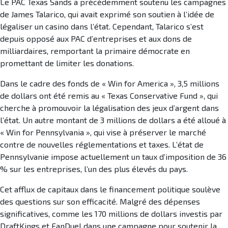
Le PAC Texas Sands a précédemment soutenu les campagnes
de James Talarico, qui avait exprimé son soutien à l’idée de
légaliser un casino dans l’état. Cependant, Talarico s’est
depuis opposé aux PAC d’entreprises et aux dons de
milliardaires, remportant la primaire démocrate en
promettant de limiter les donations.
Dans le cadre des fonds de « Win for America », 3,5 millions
de dollars ont été remis au « Texas Conservative Fund », qui
cherche à promouvoir la légalisation des jeux d’argent dans
l’état. Un autre montant de 3 millions de dollars a été alloué à
« Win for Pennsylvania », qui vise à préserver le marché
contre de nouvelles réglementations et taxes. L’état de
Pennsylvanie impose actuellement un taux d’imposition de 36
% sur les entreprises, l’un des plus élevés du pays.
Cet afflux de capitaux dans le financement politique soulève
des questions sur son efficacité. Malgré des dépenses
significatives, comme les 170 millions de dollars investis par
DraftKings et FanDuel dans une campagne pour soutenir la