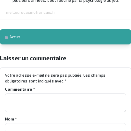
plusieurs années, il est fasciné par la psychologie du jeu.
meilleurscasinofrancais.fr
Actus
Laisser un commentaire
Votre adresse e-mail ne sera pas publiée.
Les champs
obligatoires sont indiqués avec
*
Commentaire
*
Nom
*