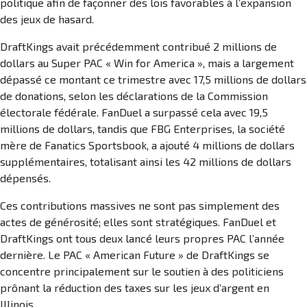
politique afin de façonner des lois favorables à l’expansion
des jeux de hasard.
DraftKings avait précédemment contribué 2 millions de
dollars au Super PAC « Win for America », mais a largement
dépassé ce montant ce trimestre avec 17,5 millions de dollars
de donations, selon les déclarations de la Commission
électorale fédérale. FanDuel a surpassé cela avec 19,5
millions de dollars, tandis que FBG Enterprises, la société
mère de Fanatics Sportsbook, a ajouté 4 millions de dollars
supplémentaires, totalisant ainsi les 42 millions de dollars
dépensés.
Ces contributions massives ne sont pas simplement des
actes de générosité; elles sont stratégiques. FanDuel et
DraftKings ont tous deux lancé leurs propres PAC l’année
dernière. Le PAC « American Future » de DraftKings se
concentre principalement sur le soutien à des politiciens
prônant la réduction des taxes sur les jeux d’argent en
Illinois.