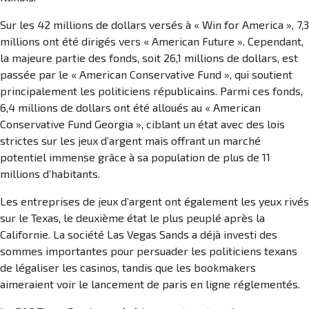
Sur les 42 millions de dollars versés à « Win for America », 7,3
millions ont été dirigés vers « American Future ». Cependant,
la majeure partie des fonds, soit 26,1 millions de dollars, est
passée par le « American Conservative Fund », qui soutient
principalement les politiciens républicains. Parmi ces fonds,
6,4 millions de dollars ont été alloués au « American
Conservative Fund Georgia », ciblant un état avec des lois
strictes sur les jeux d’argent mais offrant un marché
potentiel immense grâce à sa population de plus de 11
millions d’habitants.
Les entreprises de jeux d’argent ont également les yeux rivés
sur le Texas, le deuxième état le plus peuplé après la
Californie. La société Las Vegas Sands a déjà investi des
sommes importantes pour persuader les politiciens texans
de légaliser les casinos, tandis que les bookmakers
aimeraient voir le lancement de paris en ligne réglementés.