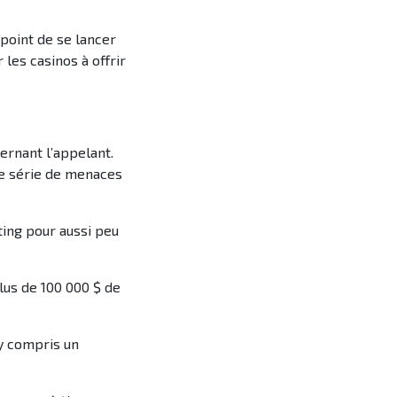
point de se lancer
les casinos à offrir
ernant l’appelant.
ne série de menaces
ting pour aussi peu
lus de 100 000 $ de
y compris un