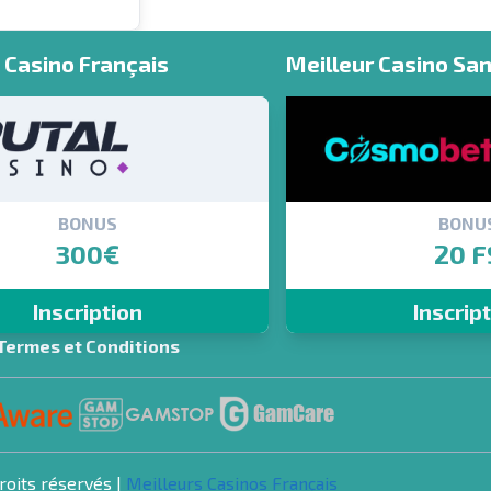
Casino Français
Meilleur Casino Sa
BONUS
BONU
300€
20 F
Inscription
Inscrip
Termes et Conditions
oits réservés |
Meilleurs Casinos Français