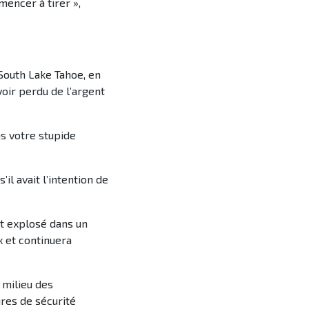
encer à tirer »,
South Lake Tahoe, en
voir perdu de l’argent
ns votre stupide
il avait l’intention de
it explosé dans un
x et continuera
 milieu des
res de sécurité