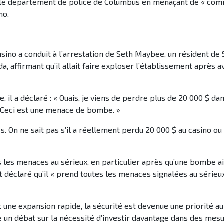
é le département de police de Columbus en menaçant de « comm
no.
ino a conduit à l’arrestation de Seth Maybee, un résident de 
, affirmant qu’il allait faire exploser l’établissement après a
, il a déclaré : « Ouais, je viens de perdre plus de 20 000 $ da
r. Ceci est une menace de bombe. »
On ne sait pas s’il a réellement perdu 20 000 $ au casino ou s’
s les menaces au sérieux, en particulier après qu’une bombe a
 déclaré qu’il « prend toutes les menaces signalées au sérieu
t une expansion rapide, la sécurité est devenue une priorité au
 un débat sur la nécessité d’investir davantage dans des mesu