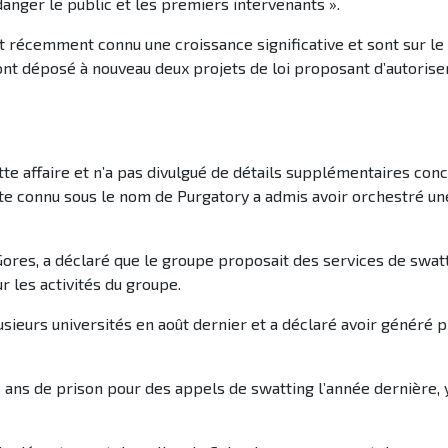
anger le public et les premiers intervenants ».
t récemment connu une croissance significative et sont sur le 
ont déposé à nouveau deux projets de loi proposant d’autoriser 
te affaire et n’a pas divulgué de détails supplémentaires conc
te connu sous le nom de Purgatory a admis avoir orchestré u
 Gores, a déclaré que le groupe proposait des services de swat
r les activités du groupe.
sieurs universités en août dernier et a déclaré avoir généré p
ans de prison pour des appels de swatting l’année dernière, 