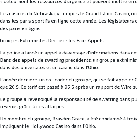
« détournent les ressources d’urgence et peuvent mettre en d
Les casinos du Nebraska, y compris le Grand Island Casino, on
dans les paris sportifs en ligne cette année. Les législateurs 
des paris en ligne.
Groupes Extrémistes Derrière les Faux Appels
La police a lancé un appel à davantage d’informations dans cet
Dans des appels de swatting précédents, un groupe extrémis
dans des universités et un casino dans l’Ohio.
L’année dernière, un co-leader du groupe, qui se fait appeler
que 20 $. Ce tarif est passé à 95 $ après un rapport de Wire su
Le groupe a revendiqué la responsabilité de swatting dans plu
revenus grâce à ces attaques.
Un membre du groupe, Brayden Grace, a été condamné à trois 
impliquant le Hollywood Casino dans l’Ohio.