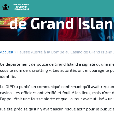
Fausse Alerte 
Skip to navigation
Skip to content
Meilleurs Casino Francais 2025
Meilleurs C
de Grand Islan
J
Accueil
»
Fausse Alerte à la Bombe au Casino de Grand Island 
Le département de police de Grand Island a signalé qu’une m
sous le nom de « swatting ». Les autorités ont encouragé le pub
identifié.
Le GIPD a publié un communiqué confirmant qu’il avait reçu un
casino. Les officiers ont vérifié et fouillé les lieux, mais n’o
l’appel était une fausse alerte et que l’auteur avait utilisé «
Il a été précisé qu’il n’y avait aucun risque actif pour le publi