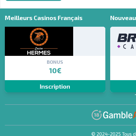
Meilleurs Casinos Français
Nouveau 
BONUS
10€
Inscription
© 2024-2025 Tous dr