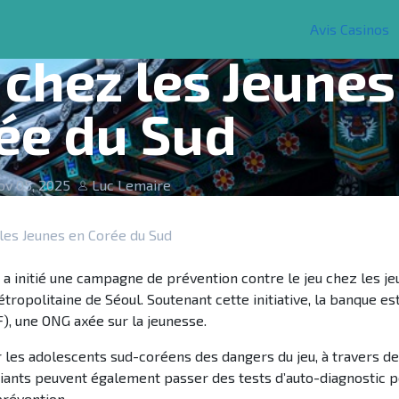
ance une Camp
Avis Casinos
asinos Français en Ligne 2025
 chez les Jeunes
ée du Sud
ov 05, 2025
Luc Lemaire
les Jeunes en Corée du Sud
a initié une campagne de prévention contre le jeu chez les je
tropolitaine de Séoul. Soutenant cette initiative, la banque es
), une ONG axée sur la jeunesse.
les adolescents sud-coréens des dangers du jeu, à travers des
tudiants peuvent également passer des tests d’auto-diagnostic 
prévention.