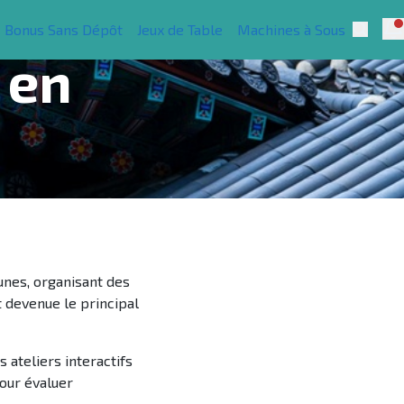
agne
N
Bonus Sans Dépôt
Jeux de Table
Machines à Sous
Searc
 en
unes, organisant des
t devenue le principal
 ateliers interactifs
pour évaluer