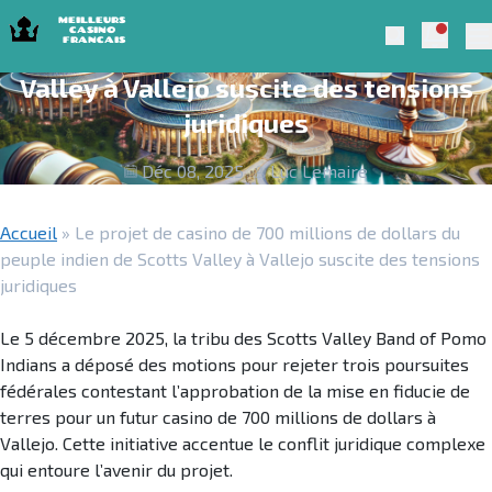
Skip to navigation
Skip to content
Le projet de casino de 700 millions de
Notific
Meilleurs Casino Francais 2025
Search
dollars du peuple indien de Scotts
Pr
Valley à Vallejo suscite des tensions
juridiques
Déc 08, 2025
Luc Lemaire
Accueil
»
Le projet de casino de 700 millions de dollars du
peuple indien de Scotts Valley à Vallejo suscite des tensions
juridiques
Le 5 décembre 2025, la tribu des Scotts Valley Band of Pomo
Indians a déposé des motions pour rejeter trois poursuites
fédérales contestant l’approbation de la mise en fiducie de
terres pour un futur casino de 700 millions de dollars à
Vallejo. Cette initiative accentue le conflit juridique complexe
qui entoure l’avenir du projet.