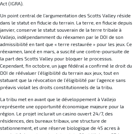
Act (IGRA).
Un point central de l’argumentation des Scotts Valley réside
dans le statut en fiducie du terrain. La terre, en fiducie depuis
janvier, conserve le statut souverain de la terre tribale à
Vallejo, indépendamment du réexamen par le DOI de son
admissibilité en tant que « terre restaurée » pour les jeux. Ce
réexamen, lancé en mars, a suscité une contre-poursuite de
la part des Scotts Valley pour bloquer le processus.
Cependant, fin octobre, un juge fédéral a confirmé le droit du
DOI de réévaluer l’éligibilité du terrain aux jeux, tout en
statuant que la révocation de l’éligibilité par l’agence sans
préavis violait les droits constitutionnels de la tribu.
La tribu met en avant que le développement à Vallejo
représente une opportunité économique majeure pour la
région. Le projet inclurait un casino ouvert 24/7, des
résidences, des bureaux tribaux, une structure de
stationnement, et une réserve biologique de 45 acres à