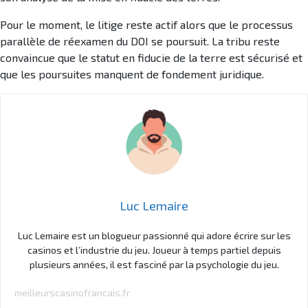
Pour le moment, le litige reste actif alors que le processus
parallèle de réexamen du DOI se poursuit. La tribu reste
convaincue que le statut en fiducie de la terre est sécurisé et
que les poursuites manquent de fondement juridique.
Luc Lemaire
Luc Lemaire est un blogueur passionné qui adore écrire sur les
casinos et l’industrie du jeu. Joueur à temps partiel depuis
plusieurs années, il est fasciné par la psychologie du jeu.
meilleurscasinofrancais.fr