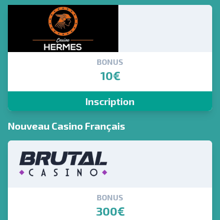
BONUS
10€
Inscription
Nouveau Casino Français
BONUS
300€