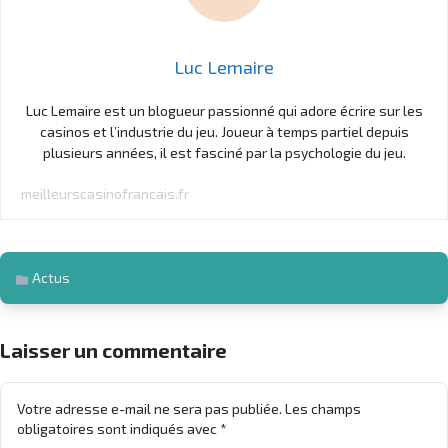
Luc Lemaire
Luc Lemaire est un blogueur passionné qui adore écrire sur les
casinos et l’industrie du jeu. Joueur à temps partiel depuis
plusieurs années, il est fasciné par la psychologie du jeu.
meilleurscasinofrancais.fr
Actus
Laisser un commentaire
Votre adresse e-mail ne sera pas publiée.
Les champs
obligatoires sont indiqués avec
*