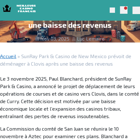
Skip to navigation
Skip to content
SunRay Park & Casino de New Mexico
Notific
Meilleurs Casino Francais 2025
Search
prévoit de déménager à Clovis après
Pr
une baisse des revenus
Nov 03, 2025
Luc Lemaire
Accueil
»
SunRay Park & Casino de New Mexico prévoit de
déménager à Clovis après une baisse des revenus
Le 3 novembre 2025, Paul Blanchard, président de SunRay
Park & Casino, a annoncé le projet de déplacement de leurs
opérations de courses et de casino vers Clovis, dans le comté
de Curry. Cette décision est motivée par une baisse
économique locale et l’expansion des casinos tribaux,
entraînant des pertes de revenus insoutenables.
La Commission du comté de San Juan se réunira le 10
novembre à Aztec pour examiner ces plans. Blanchard a