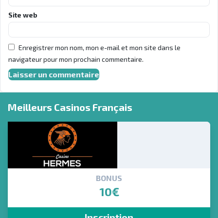
Site web
Enregistrer mon nom, mon e-mail et mon site dans le
navigateur pour mon prochain commentaire.
Meilleurs Casinos Français
BONUS
10€
Inscription