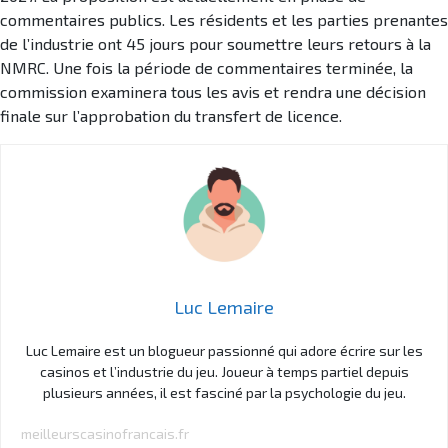
commentaires publics. Les résidents et les parties prenantes
de l’industrie ont 45 jours pour soumettre leurs retours à la
NMRC. Une fois la période de commentaires terminée, la
commission examinera tous les avis et rendra une décision
finale sur l’approbation du transfert de licence.
Luc Lemaire
Luc Lemaire est un blogueur passionné qui adore écrire sur les
casinos et l’industrie du jeu. Joueur à temps partiel depuis
plusieurs années, il est fasciné par la psychologie du jeu.
meilleurscasinofrancais.fr