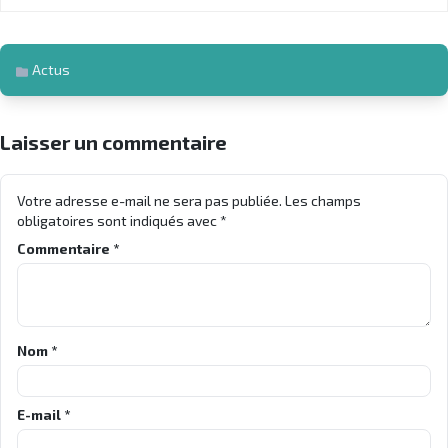
Actus
Laisser un commentaire
Votre adresse e-mail ne sera pas publiée.
Les champs
obligatoires sont indiqués avec
*
Commentaire
*
Nom
*
E-mail
*