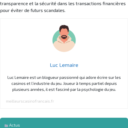
transparence et la sécurité dans les transactions financières
pour éviter de futurs scandales.
Luc Lemaire
Luc Lemaire est un blogueur passionné qui adore écrire sur les
casinos et l’industrie du jeu. Joueur à temps partiel depuis
plusieurs années, il est fasciné par la psychologie du jeu.
meilleurscasinofrancais.fr
Actus