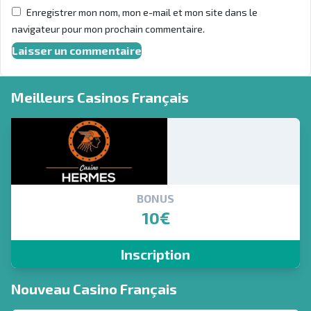
Enregistrer mon nom, mon e-mail et mon site dans le
navigateur pour mon prochain commentaire.
Meilleurs Casinos Français
BONUS
10€
Inscription
Nouveau Casino Français