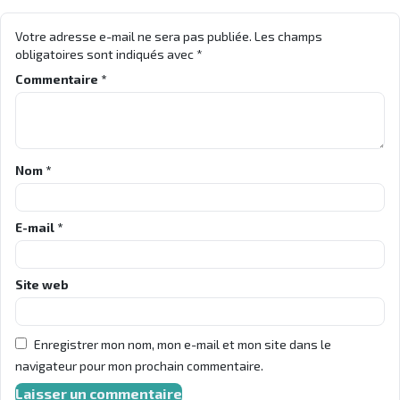
Votre adresse e-mail ne sera pas publiée.
Les champs
obligatoires sont indiqués avec
*
Commentaire
*
Nom
*
E-mail
*
Site web
Enregistrer mon nom, mon e-mail et mon site dans le
navigateur pour mon prochain commentaire.