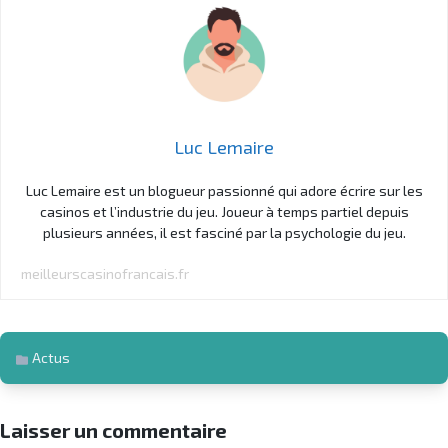
Luc Lemaire
Luc Lemaire est un blogueur passionné qui adore écrire sur les
casinos et l’industrie du jeu. Joueur à temps partiel depuis
plusieurs années, il est fasciné par la psychologie du jeu.
meilleurscasinofrancais.fr
Actus
Laisser un commentaire