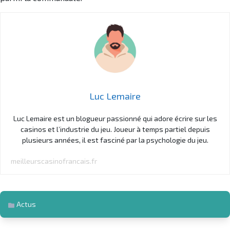
Luc Lemaire
Luc Lemaire est un blogueur passionné qui adore écrire sur les
casinos et l’industrie du jeu. Joueur à temps partiel depuis
plusieurs années, il est fasciné par la psychologie du jeu.
meilleurscasinofrancais.fr
Actus