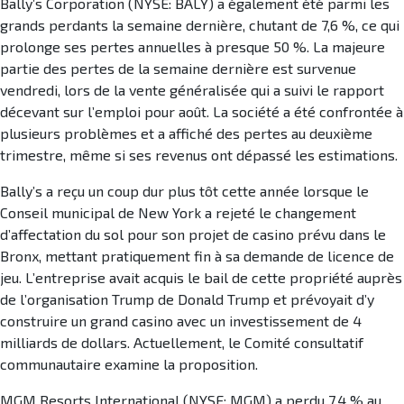
Bally’s Corporation (NYSE: BALY) a également été parmi les
grands perdants la semaine dernière, chutant de 7,6 %, ce qui
prolonge ses pertes annuelles à presque 50 %. La majeure
partie des pertes de la semaine dernière est survenue
vendredi, lors de la vente généralisée qui a suivi le rapport
décevant sur l’emploi pour août. La société a été confrontée à
plusieurs problèmes et a affiché des pertes au deuxième
trimestre, même si ses revenus ont dépassé les estimations.
Bally’s a reçu un coup dur plus tôt cette année lorsque le
Conseil municipal de New York a rejeté le changement
d’affectation du sol pour son projet de casino prévu dans le
Bronx, mettant pratiquement fin à sa demande de licence de
jeu. L’entreprise avait acquis le bail de cette propriété auprès
de l’organisation Trump de Donald Trump et prévoyait d’y
construire un grand casino avec un investissement de 4
milliards de dollars. Actuellement, le Comité consultatif
communautaire examine la proposition.
MGM Resorts International (NYSE: MGM) a perdu 7,4 % au