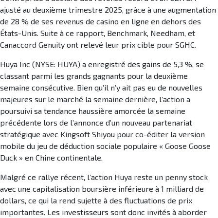
ajusté au deuxième trimestre 2025, grâce à une augmentation
de 28 % de ses revenus de casino en ligne en dehors des
États-Unis. Suite à ce rapport, Benchmark, Needham, et
Canaccord Genuity ont relevé leur prix cible pour SGHC.
Huya Inc (NYSE: HUYA) a enregistré des gains de 5,3 %, se
classant parmi les grands gagnants pour la deuxième
semaine consécutive. Bien qu’il n’y ait pas eu de nouvelles
majeures sur le marché la semaine dernière, l’action a
poursuivi sa tendance haussière amorcée la semaine
précédente lors de l’annonce d’un nouveau partenariat
stratégique avec Kingsoft Shiyou pour co-éditer la version
mobile du jeu de déduction sociale populaire « Goose Goose
Duck » en Chine continentale.
Malgré ce rallye récent, l’action Huya reste un penny stock
avec une capitalisation boursière inférieure à 1 milliard de
dollars, ce qui la rend sujette à des fluctuations de prix
importantes. Les investisseurs sont donc invités à aborder