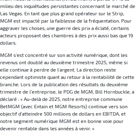
milieu des inquiétudes persistantes concernant le marché de
Las Vegas. En tant que plus grand opérateur sur le Strip,
MGM est impacté par la faiblesse de la fréquentation. Pour
aggraver les choses, une guerre des prix a éclaté, certains
acteurs proposant des chambres à des prix aussi bas que 19
dollars.
MGM s’est concentré sur son activité numérique, dont les
revenus ont doublé au deuxième trimestre 2025, même si
elle continue à perdre de l’argent. La direction reste
cependant optimiste quant au retour à la rentabilité de cette
branche. Lors de la publication des résultats du deuxième
trimestre de l’entreprise, le PDG de MGM, Bill Hornbuckle, a
déclaré : « Au-delà de 2025, notre entreprise commune
BetMGM (avec Entain et MGM Resorts) continue vers son
objectif d’atteindre 500 millions de dollars en EBITDA, et
notre segment numérique MGM est en bonne voie pour
devenir rentable dans les années à venir. »