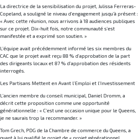
La directrice de la sensibilisation du projet, Julissa Ferreras-
Copeland, a souligné le niveau d’engagement jusqu’à présent :
« Avec cette réunion, nous arrivons à 18 audiences publiques
sur ce projet. Dix-huit fois, notre communauté s’est
manifestée et a exprimé son soutien. »
L’équipe avait précédemment informé les six membres du
CAC que le projet avait reçu 88 % d’approbation de la part
des dirigeants locaux et 87 % d’approbation des résidents
interrogés.
Les Partisans Mettent en Avant l’Emploi et l’Investissement
L’ancien membre du conseil municipal, Daniel Dromm, a
décrit cette proposition comme une opportunité
générationnelle : « C’est une occasion unique pour le Queens,
je ne saurais trop la recommander. »
Tom Grech, PDG de la Chambre de commerce du Queens, a
quant à lui qualifié le projet de « projet générationnel