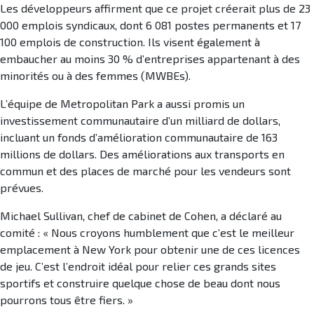
Les développeurs affirment que ce projet créerait plus de 23
000 emplois syndicaux, dont 6 081 postes permanents et 17
100 emplois de construction. Ils visent également à
embaucher au moins 30 % d’entreprises appartenant à des
minorités ou à des femmes (MWBEs).
L’équipe de Metropolitan Park a aussi promis un
investissement communautaire d’un milliard de dollars,
incluant un fonds d’amélioration communautaire de 163
millions de dollars. Des améliorations aux transports en
commun et des places de marché pour les vendeurs sont
prévues.
Michael Sullivan, chef de cabinet de Cohen, a déclaré au
comité : « Nous croyons humblement que c’est le meilleur
emplacement à New York pour obtenir une de ces licences
de jeu. C’est l’endroit idéal pour relier ces grands sites
sportifs et construire quelque chose de beau dont nous
pourrons tous être fiers. »