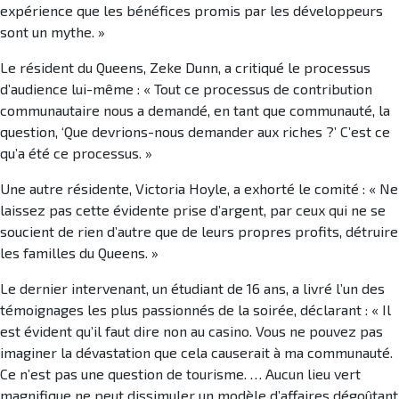
expérience que les bénéfices promis par les développeurs
sont un mythe. »
Le résident du Queens, Zeke Dunn, a critiqué le processus
d’audience lui-même : « Tout ce processus de contribution
communautaire nous a demandé, en tant que communauté, la
question, ‘Que devrions-nous demander aux riches ?’ C’est ce
qu’a été ce processus. »
Une autre résidente, Victoria Hoyle, a exhorté le comité : « Ne
laissez pas cette évidente prise d’argent, par ceux qui ne se
soucient de rien d’autre que de leurs propres profits, détruire
les familles du Queens. »
Le dernier intervenant, un étudiant de 16 ans, a livré l’un des
témoignages les plus passionnés de la soirée, déclarant : « Il
est évident qu’il faut dire non au casino. Vous ne pouvez pas
imaginer la dévastation que cela causerait à ma communauté.
Ce n’est pas une question de tourisme. … Aucun lieu vert
magnifique ne peut dissimuler un modèle d’affaires dégoûtant