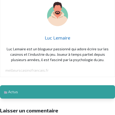
Luc Lemaire
Luc Lemaire est un blogueur passionné qui adore écrire sur les
casinos et l’industrie du jeu. Joueur à temps partiel depuis
plusieurs années, il est fasciné par la psychologie du jeu.
meilleurscasinofrancais.fr
Actus
Laisser un commentaire