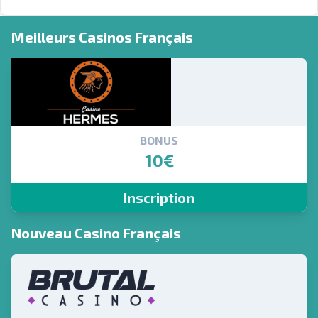
Meilleurs Casinos Français
BONUS
10€
Inscription
Nouveau Casino Français