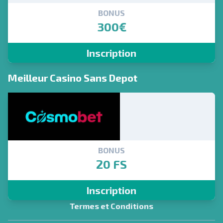
BONUS
300€
Inscription
Meilleur Casino Sans Depot
BONUS
20 FS
Inscription
Termes et Conditions