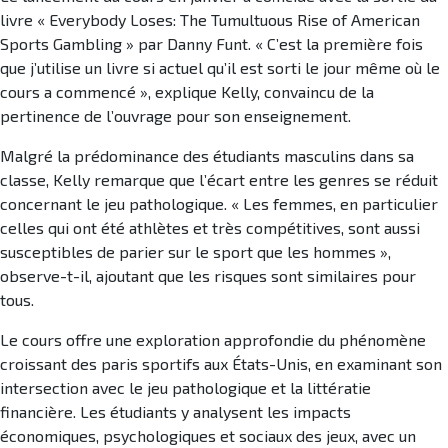
livre « Everybody Loses: The Tumultuous Rise of American
Sports Gambling » par Danny Funt. « C’est la première fois
que j’utilise un livre si actuel qu’il est sorti le jour même où le
cours a commencé », explique Kelly, convaincu de la
pertinence de l’ouvrage pour son enseignement.
Malgré la prédominance des étudiants masculins dans sa
classe, Kelly remarque que l’écart entre les genres se réduit
concernant le jeu pathologique. « Les femmes, en particulier
celles qui ont été athlètes et très compétitives, sont aussi
susceptibles de parier sur le sport que les hommes »,
observe-t-il, ajoutant que les risques sont similaires pour
tous.
Le cours offre une exploration approfondie du phénomène
croissant des paris sportifs aux États-Unis, en examinant son
intersection avec le jeu pathologique et la littératie
financière. Les étudiants y analysent les impacts
économiques, psychologiques et sociaux des jeux, avec un