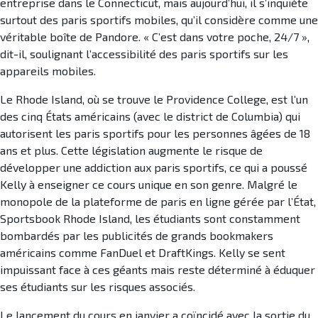
entreprise dans le Connecticut, mais aujourd’hui, il s’inquiète
surtout des paris sportifs mobiles, qu’il considère comme une
véritable boîte de Pandore. « C’est dans votre poche, 24/7 »,
dit-il, soulignant l’accessibilité des paris sportifs sur les
appareils mobiles.
Le Rhode Island, où se trouve le Providence College, est l’un
des cinq États américains (avec le district de Columbia) qui
autorisent les paris sportifs pour les personnes âgées de 18
ans et plus. Cette législation augmente le risque de
développer une addiction aux paris sportifs, ce qui a poussé
Kelly à enseigner ce cours unique en son genre. Malgré le
monopole de la plateforme de paris en ligne gérée par l’État,
Sportsbook Rhode Island, les étudiants sont constamment
bombardés par les publicités de grands bookmakers
américains comme FanDuel et DraftKings. Kelly se sent
impuissant face à ces géants mais reste déterminé à éduquer
ses étudiants sur les risques associés.
Le lancement du cours en janvier a coïncidé avec la sortie du