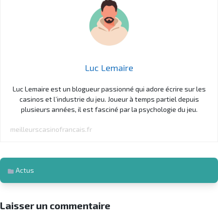
Luc Lemaire
Luc Lemaire est un blogueur passionné qui adore écrire sur les
casinos et l’industrie du jeu. Joueur à temps partiel depuis
plusieurs années, il est fasciné par la psychologie du jeu.
meilleurscasinofrancais.fr
Actus
Laisser un commentaire