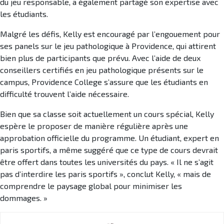
du jeu responsable, a également partagé son expertise avec
les étudiants.
Malgré les défis, Kelly est encouragé par l’engouement pour
ses panels sur le jeu pathologique à Providence, qui attirent
bien plus de participants que prévu. Avec l’aide de deux
conseillers certifiés en jeu pathologique présents sur le
campus, Providence College s’assure que les étudiants en
difficulté trouvent l’aide nécessaire.
Bien que sa classe soit actuellement un cours spécial, Kelly
espère le proposer de manière régulière après une
approbation officielle du programme. Un étudiant, expert en
paris sportifs, a même suggéré que ce type de cours devrait
être offert dans toutes les universités du pays. « Il ne s’agit
pas d’interdire les paris sportifs », conclut Kelly, « mais de
comprendre le paysage global pour minimiser les
dommages. »