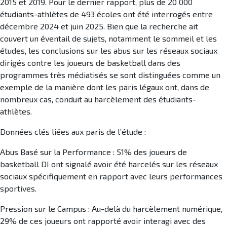
2015 et 2019. Pour le dernier rapport, plus de 20 000
étudiants-athlètes de 493 écoles ont été interrogés entre
décembre 2024 et juin 2025. Bien que la recherche ait
couvert un éventail de sujets, notamment le sommeil et les
études, les conclusions sur les abus sur les réseaux sociaux
dirigés contre les joueurs de basketball dans des
programmes très médiatisés se sont distinguées comme un
exemple de la manière dont les paris légaux ont, dans de
nombreux cas, conduit au harcèlement des étudiants-
athlètes.
Données clés liées aux paris de l’étude :
Abus Basé sur la Performance : 51% des joueurs de
basketball DI ont signalé avoir été harcelés sur les réseaux
sociaux spécifiquement en rapport avec leurs performances
sportives.
Pression sur le Campus : Au-delà du harcèlement numérique,
29% de ces joueurs ont rapporté avoir interagi avec des