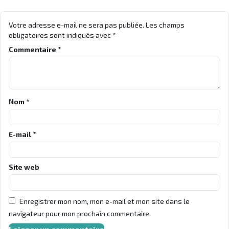
Votre adresse e-mail ne sera pas publiée.
Les champs
obligatoires sont indiqués avec
*
Commentaire
*
Nom
*
E-mail
*
Site web
Enregistrer mon nom, mon e-mail et mon site dans le
navigateur pour mon prochain commentaire.