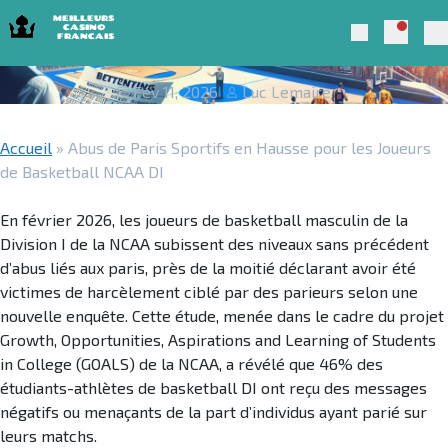
Skip to navigation
Skip to content
Abus de Paris Sportifs en Hausse pour
Notific
Meilleurs Casino Francais 2025
Search
les Joueurs de Basketball NCAA DI
Pr
Fév 11, 2026
Luc Lemaire
Accueil
»
Abus de Paris Sportifs en Hausse pour les Joueurs
de Basketball NCAA DI
En février 2026, les joueurs de basketball masculin de la
Division I de la NCAA subissent des niveaux sans précédent
d’abus liés aux paris, près de la moitié déclarant avoir été
victimes de harcèlement ciblé par des parieurs selon une
nouvelle enquête. Cette étude, menée dans le cadre du projet
Growth, Opportunities, Aspirations and Learning of Students
in College (GOALS) de la NCAA, a révélé que 46% des
étudiants-athlètes de basketball DI ont reçu des messages
négatifs ou menaçants de la part d’individus ayant parié sur
leurs matchs.