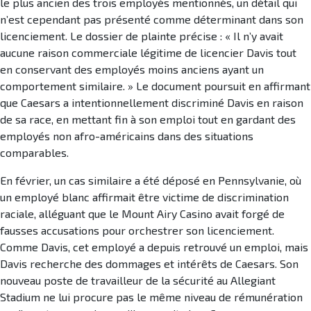
le plus ancien des trois employés mentionnés, un détail qui
n’est cependant pas présenté comme déterminant dans son
licenciement. Le dossier de plainte précise : « Il n’y avait
aucune raison commerciale légitime de licencier Davis tout
en conservant des employés moins anciens ayant un
comportement similaire. » Le document poursuit en affirmant
que Caesars a intentionnellement discriminé Davis en raison
de sa race, en mettant fin à son emploi tout en gardant des
employés non afro-américains dans des situations
comparables.
En février, un cas similaire a été déposé en Pennsylvanie, où
un employé blanc affirmait être victime de discrimination
raciale, alléguant que le Mount Airy Casino avait forgé de
fausses accusations pour orchestrer son licenciement.
Comme Davis, cet employé a depuis retrouvé un emploi, mais
Davis recherche des dommages et intérêts de Caesars. Son
nouveau poste de travailleur de la sécurité au Allegiant
Stadium ne lui procure pas le même niveau de rémunération