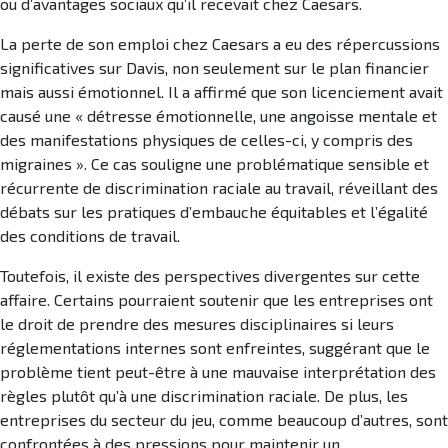
ou d’avantages sociaux qu’il recevait chez Caesars.
La perte de son emploi chez Caesars a eu des répercussions
significatives sur Davis, non seulement sur le plan financier
mais aussi émotionnel. Il a affirmé que son licenciement avait
causé une « détresse émotionnelle, une angoisse mentale et
des manifestations physiques de celles-ci, y compris des
migraines ». Ce cas souligne une problématique sensible et
récurrente de discrimination raciale au travail, réveillant des
débats sur les pratiques d’embauche équitables et l’égalité
des conditions de travail.
Toutefois, il existe des perspectives divergentes sur cette
affaire. Certains pourraient soutenir que les entreprises ont
le droit de prendre des mesures disciplinaires si leurs
réglementations internes sont enfreintes, suggérant que le
problème tient peut-être à une mauvaise interprétation des
règles plutôt qu’à une discrimination raciale. De plus, les
entreprises du secteur du jeu, comme beaucoup d’autres, sont
confrontées à des pressions pour maintenir un