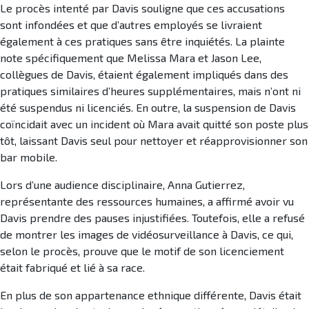
Le procès intenté par Davis souligne que ces accusations
sont infondées et que d’autres employés se livraient
également à ces pratiques sans être inquiétés. La plainte
note spécifiquement que Melissa Mara et Jason Lee,
collègues de Davis, étaient également impliqués dans des
pratiques similaires d’heures supplémentaires, mais n’ont ni
été suspendus ni licenciés. En outre, la suspension de Davis
coïncidait avec un incident où Mara avait quitté son poste plus
tôt, laissant Davis seul pour nettoyer et réapprovisionner son
bar mobile.
Lors d’une audience disciplinaire, Anna Gutierrez,
représentante des ressources humaines, a affirmé avoir vu
Davis prendre des pauses injustifiées. Toutefois, elle a refusé
de montrer les images de vidéosurveillance à Davis, ce qui,
selon le procès, prouve que le motif de son licenciement
était fabriqué et lié à sa race.
En plus de son appartenance ethnique différente, Davis était