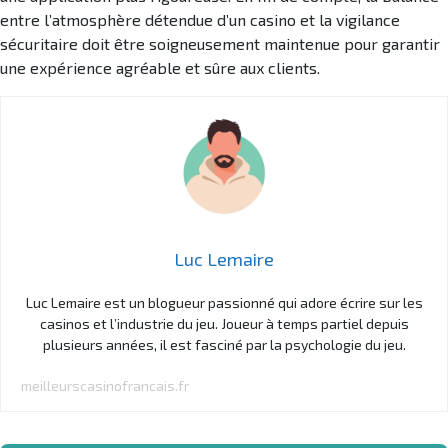
entre l’atmosphère détendue d’un casino et la vigilance
sécuritaire doit être soigneusement maintenue pour garantir
une expérience agréable et sûre aux clients.
Luc Lemaire
Luc Lemaire est un blogueur passionné qui adore écrire sur les
casinos et l’industrie du jeu. Joueur à temps partiel depuis
plusieurs années, il est fasciné par la psychologie du jeu.
meilleurscasinofrancais.fr