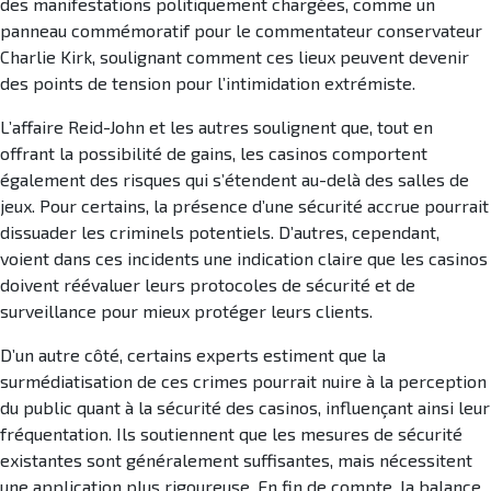
des manifestations politiquement chargées, comme un
panneau commémoratif pour le commentateur conservateur
Charlie Kirk, soulignant comment ces lieux peuvent devenir
des points de tension pour l’intimidation extrémiste.
L’affaire Reid-John et les autres soulignent que, tout en
offrant la possibilité de gains, les casinos comportent
également des risques qui s’étendent au-delà des salles de
jeux. Pour certains, la présence d’une sécurité accrue pourrait
dissuader les criminels potentiels. D’autres, cependant,
voient dans ces incidents une indication claire que les casinos
doivent réévaluer leurs protocoles de sécurité et de
surveillance pour mieux protéger leurs clients.
D’un autre côté, certains experts estiment que la
surmédiatisation de ces crimes pourrait nuire à la perception
du public quant à la sécurité des casinos, influençant ainsi leur
fréquentation. Ils soutiennent que les mesures de sécurité
existantes sont généralement suffisantes, mais nécessitent
une application plus rigoureuse. En fin de compte, la balance