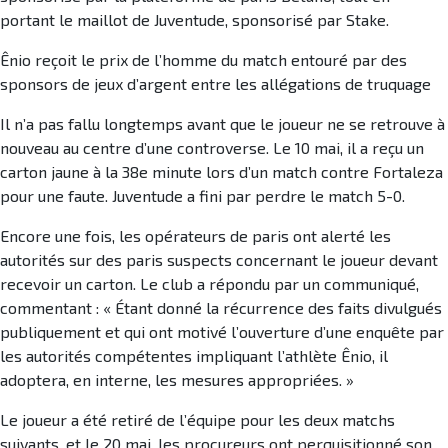
portant le maillot de Juventude, sponsorisé par Stake.
Ênio reçoit le prix de l’homme du match entouré par des
sponsors de jeux d’argent entre les allégations de truquage
Il n’a pas fallu longtemps avant que le joueur ne se retrouve à
nouveau au centre d’une controverse. Le 10 mai, il a reçu un
carton jaune à la 38e minute lors d’un match contre Fortaleza
pour une faute. Juventude a fini par perdre le match 5-0.
Encore une fois, les opérateurs de paris ont alerté les
autorités sur des paris suspects concernant le joueur devant
recevoir un carton. Le club a répondu par un communiqué,
commentant : « Étant donné la récurrence des faits divulgués
publiquement et qui ont motivé l’ouverture d’une enquête par
les autorités compétentes impliquant l’athlète Ênio, il
adoptera, en interne, les mesures appropriées. »
Le joueur a été retiré de l’équipe pour les deux matchs
suivants, et le 20 mai, les procureurs ont perquisitionné son