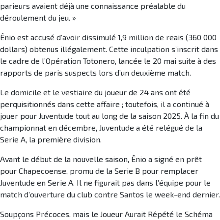
parieurs avaient déjà une connaissance préalable du
déroulement du jeu. »
Ênio est accusé d’avoir dissimulé 1,9 million de reais (360 000
dollars) obtenus illégalement. Cette inculpation s’inscrit dans
le cadre de l’Opération Totonero, lancée le 20 mai suite à des
rapports de paris suspects lors d’un deuxième match.
Le domicile et le vestiaire du joueur de 24 ans ont été
perquisitionnés dans cette affaire ; toutefois, il a continué à
jouer pour Juventude tout au long de la saison 2025. À la fin du
championnat en décembre, Juventude a été relégué de la
Serie A, la première division.
Avant le début de la nouvelle saison, Ênio a signé en prêt
pour Chapecoense, promu de la Serie B pour remplacer
Juventude en Serie A. Il ne figurait pas dans l’équipe pour le
match d’ouverture du club contre Santos le week-end dernier.
Soupçons Précoces, mais le Joueur Aurait Répété le Schéma