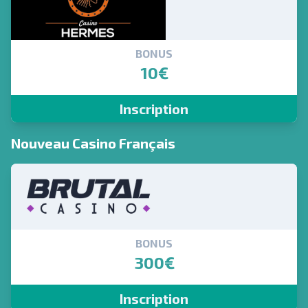
BONUS
10€
Inscription
Nouveau Casino Français
BONUS
300€
Inscription