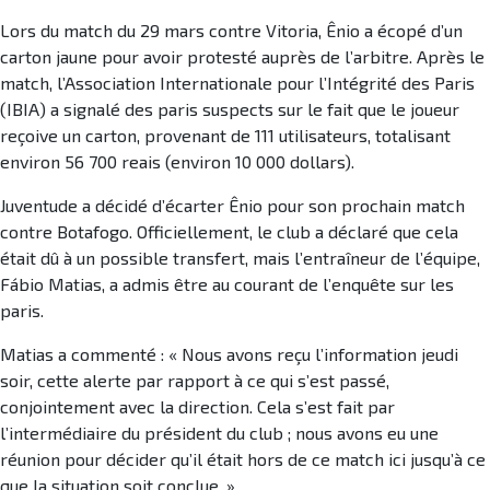
Lors du match du 29 mars contre Vitoria, Ênio a écopé d’un
carton jaune pour avoir protesté auprès de l’arbitre. Après le
match, l’Association Internationale pour l’Intégrité des Paris
(IBIA) a signalé des paris suspects sur le fait que le joueur
reçoive un carton, provenant de 111 utilisateurs, totalisant
environ 56 700 reais (environ 10 000 dollars).
Juventude a décidé d’écarter Ênio pour son prochain match
contre Botafogo. Officiellement, le club a déclaré que cela
était dû à un possible transfert, mais l’entraîneur de l’équipe,
Fábio Matias, a admis être au courant de l’enquête sur les
paris.
Matias a commenté : « Nous avons reçu l’information jeudi
soir, cette alerte par rapport à ce qui s’est passé,
conjointement avec la direction. Cela s’est fait par
l’intermédiaire du président du club ; nous avons eu une
réunion pour décider qu’il était hors de ce match ici jusqu’à ce
que la situation soit conclue. »