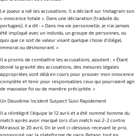
Le joueur a nié les accusations. Il a déclaré sur Instagram son
« innocence totale ». Dans une déclaration (traduite du
portugais), il a dit : « Dans ma vie personnelle, je n’ai jamais
été impliqué avec un individu, un groupe de personnes, ou
quoi que ce soit de valeur visant quelque chose d’illégal,
immoral ou déshonorant. »
Il a promis de combattre les accusations, ajoutant : « Étant
donné la gravité des accusations, des mesures légales
appropriées sont déjà en cours pour prouver mon innocence
complète et tenir pour responsables ceux qui pourraient agir
de mauvaise foi ou de manière précipitée. »
Un Deuxième Incident Suspect Suivi Rapidement
Il a réintégré l’équipe le 12 avril et a été nommé homme du
match après avoir marqué lors d’un match nul 2-2 contre
Mirassol le 20 avril. On le voit ci-dessous recevant le prix,
sponsorisé par la plateforme de paris Betano, tout en