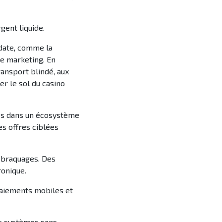
gent liquide.
date, comme la
de marketing. En
ransport blindé, aux
er le sol du casino
es dans un écosystème
es offres ciblées
de braquages. Des
ronique.
 paiements mobiles et
es systèmes sans