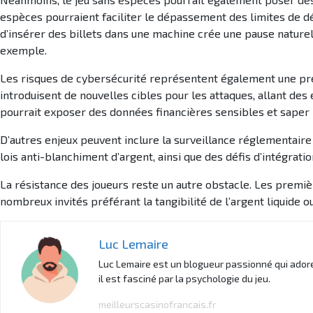
espèces pourraient faciliter le dépassement des limites de dép
d’insérer des billets dans une machine crée une pause naturell
exemple.
Les risques de cybersécurité représentent également une pré
introduisent de nouvelles cibles pour les attaques, allant d
pourrait exposer des données financières sensibles et saper l
D’autres enjeux peuvent inclure la surveillance réglementaire
lois anti-blanchiment d’argent, ainsi que des défis d’intégrat
La résistance des joueurs reste un autre obstacle. Les premi
nombreux invités préférant la tangibilité de l’argent liquide o
Luc Lemaire
Luc Lemaire est un blogueur passionné qui adore 
il est fasciné par la psychologie du jeu.
meilleurscasinofrancais.fr