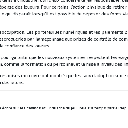
ense des joueurs. Pour certains, l’action physique de retirer 
e qui disparaît lorsqu’il est possible de déposer des fonds vi
occupation. Les portefeuilles numériques et les paiements b
es escroqueries par hameçonnage aux prises de contrôle de com
a confiance des joueurs.
 pour garantir que les nouveaux systèmes respectent les exige
ion, comme la formation du personnel et la mise à niveau des in
ères mises en œuvre ont montré que les taux d’adoption sont s
u des jetons.
écrire sur les casinos et l’industrie du jeu. Joueur à temps partiel dep