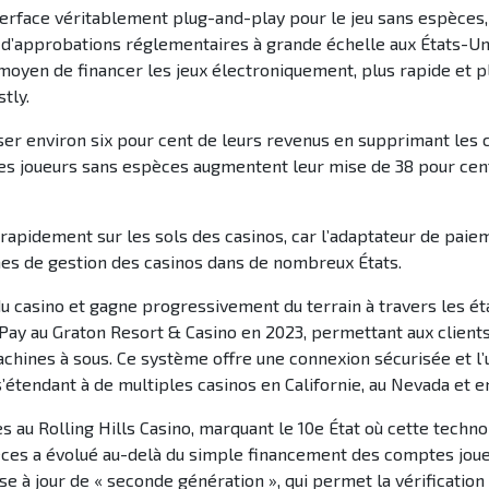
terface véritablement plug-and-play pour le jeu sans espèces,
 d’approbations réglementaires à grande échelle aux États-Unis
 moyen de financer les jeux électroniquement, plus rapide et pl
tly.
r environ six pour cent de leurs revenus en supprimant les co
les joueurs sans espèces augmentent leur mise de 38 pour cen
apidement sur les sols des casinos, car l’adaptateur de paiem
mes de gestion des casinos dans de nombreux États.
du casino et gagne progressivement du terrain à travers les é
GTPay au Graton Resort & Casino en 2023, permettant aux client
hines à sous. Ce système offre une connexion sécurisée et l’u
étendant à de multiples casinos en Californie, au Nevada et 
s au Rolling Hills Casino, marquant le 10e État où cette techno
pèces a évolué au-delà du simple financement des comptes joueu
e à jour de « seconde génération », qui permet la vérification d