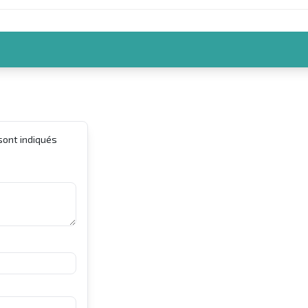
sont indiqués