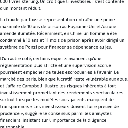
000 livres sterling. On croit que l’investisseur s’est contenté
d’un montant réduit.
La fraude par fausse représentation entraîne une peine
maximale de 10 ans de prison au Royaume-Uni et/ou une
amende illimitée. Récemment, en Chine, un homme a été
condamné à 10 ans et 11 mois de prison après avoir dirigé un
système de Ponzi pour financer sa dépendance au jeu.
D’un autre côté, certains experts avancent qu’une
réglementation plus stricte et une supervision accrue
pourraient empêcher de telles escroqueries à l’avenir. Le
marché des paris, bien que lucratif, reste vulnérable aux abus,
et l’affaire Campbell illustre les risques inhérents à tout
investissement promettant des rendements spectaculaires,
surtout lorsque les modèles sous-jacents manquent de
transparence. « Les investisseurs doivent faire preuve de
prudence », suggère le consensus parmi les analystes
financiers, insistant sur l’importance de la diligence
raisonnable.