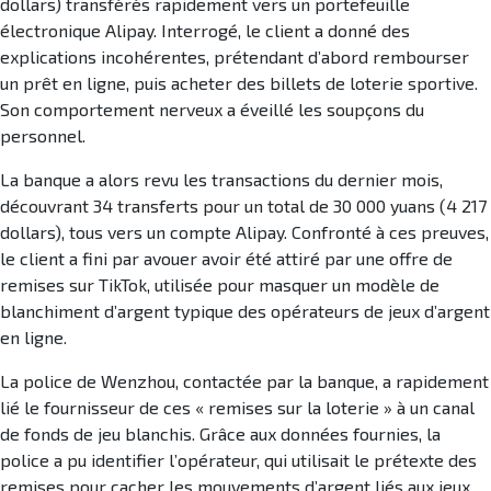
dollars) transférés rapidement vers un portefeuille
électronique Alipay. Interrogé, le client a donné des
explications incohérentes, prétendant d’abord rembourser
un prêt en ligne, puis acheter des billets de loterie sportive.
Son comportement nerveux a éveillé les soupçons du
personnel.
La banque a alors revu les transactions du dernier mois,
découvrant 34 transferts pour un total de 30 000 yuans (4 217
dollars), tous vers un compte Alipay. Confronté à ces preuves,
le client a fini par avouer avoir été attiré par une offre de
remises sur TikTok, utilisée pour masquer un modèle de
blanchiment d’argent typique des opérateurs de jeux d’argent
en ligne.
La police de Wenzhou, contactée par la banque, a rapidement
lié le fournisseur de ces « remises sur la loterie » à un canal
de fonds de jeu blanchis. Grâce aux données fournies, la
police a pu identifier l’opérateur, qui utilisait le prétexte des
remises pour cacher les mouvements d’argent liés aux jeux