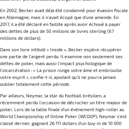
En 2002, Becker avait déjà été condamné pour évasion fiscale
en Allemagne, mais il n’avait écopé que d’une amende. En
2017, il a été déclaré en faillite après avoir échoué à payer
des dettes de plus de 50 millions de livres sterling (67
millions de dollars).
Dans son livre intitulé « Inside », Becker espère récupérer
une partie de l’argent perdu. Il examine non seulement ses
dettes de poker, mais aussi l’impact psychologique de
l’incarcération : « La prison ronge votre âme et embrouille
votre esprit », confie-t-il, ajoutant qu’il ne pourra jamais
oublier totalement cette période.
Par ailleurs, Neymar, la star du football brésilien, a
récemment perdu l’occasion de décrocher un titre majeur de
poker. Lors de la table finale d’un événement high-roller au
World Championship of Online Poker (WCOOP), Neymar s’est
classé dernier, gagnant 26 111 dollars d’un buy-in de 10 000