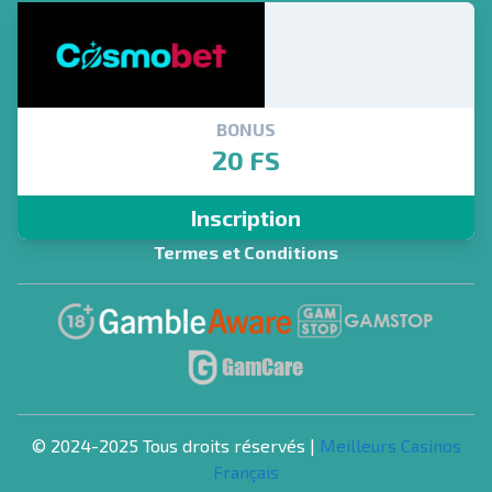
BONUS
20 FS
Inscription
Termes et Conditions
© 2024-2025 Tous droits réservés |
Meilleurs Casinos
Français