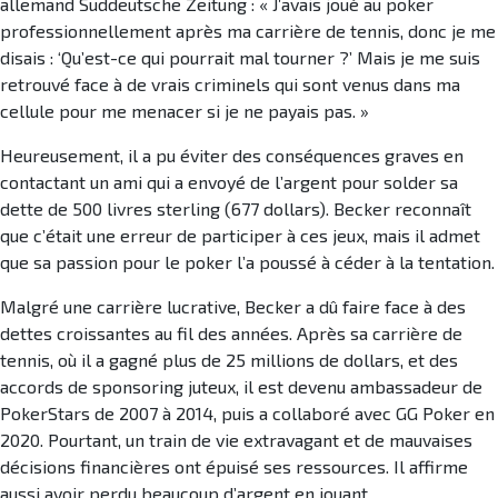
allemand Suddeutsche Zeitung : « J’avais joué au poker
professionnellement après ma carrière de tennis, donc je me
disais : ‘Qu’est-ce qui pourrait mal tourner ?’ Mais je me suis
retrouvé face à de vrais criminels qui sont venus dans ma
cellule pour me menacer si je ne payais pas. »
Heureusement, il a pu éviter des conséquences graves en
contactant un ami qui a envoyé de l’argent pour solder sa
dette de 500 livres sterling (677 dollars). Becker reconnaît
que c’était une erreur de participer à ces jeux, mais il admet
que sa passion pour le poker l’a poussé à céder à la tentation.
Malgré une carrière lucrative, Becker a dû faire face à des
dettes croissantes au fil des années. Après sa carrière de
tennis, où il a gagné plus de 25 millions de dollars, et des
accords de sponsoring juteux, il est devenu ambassadeur de
PokerStars de 2007 à 2014, puis a collaboré avec GG Poker en
2020. Pourtant, un train de vie extravagant et de mauvaises
décisions financières ont épuisé ses ressources. Il affirme
aussi avoir perdu beaucoup d’argent en jouant.