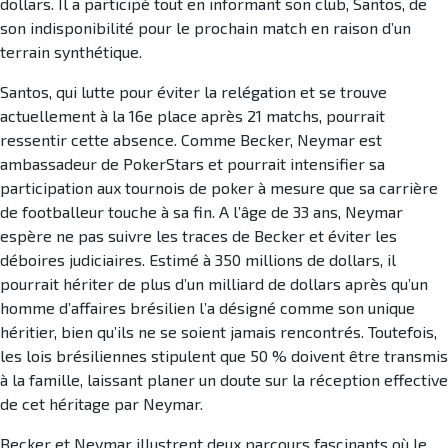
dollars. Il a participé tout en informant son club, Santos, de
son indisponibilité pour le prochain match en raison d’un
terrain synthétique.
Santos, qui lutte pour éviter la relégation et se trouve
actuellement à la 16e place après 21 matchs, pourrait
ressentir cette absence. Comme Becker, Neymar est
ambassadeur de PokerStars et pourrait intensifier sa
participation aux tournois de poker à mesure que sa carrière
de footballeur touche à sa fin. A l’âge de 33 ans, Neymar
espère ne pas suivre les traces de Becker et éviter les
déboires judiciaires. Estimé à 350 millions de dollars, il
pourrait hériter de plus d’un milliard de dollars après qu’un
homme d’affaires brésilien l’a désigné comme son unique
héritier, bien qu’ils ne se soient jamais rencontrés. Toutefois,
les lois brésiliennes stipulent que 50 % doivent être transmis
à la famille, laissant planer un doute sur la réception effective
de cet héritage par Neymar.
Becker et Neymar illustrent deux parcours fascinants où le