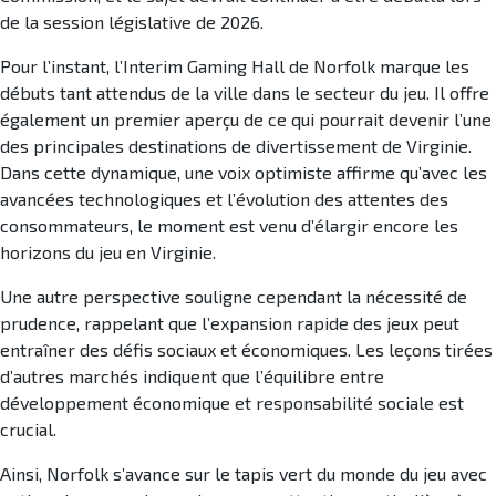
de la session législative de 2026.
Pour l’instant, l’Interim Gaming Hall de Norfolk marque les
débuts tant attendus de la ville dans le secteur du jeu. Il offre
également un premier aperçu de ce qui pourrait devenir l’une
des principales destinations de divertissement de Virginie.
Dans cette dynamique, une voix optimiste affirme qu’avec les
avancées technologiques et l’évolution des attentes des
consommateurs, le moment est venu d’élargir encore les
horizons du jeu en Virginie.
Une autre perspective souligne cependant la nécessité de
prudence, rappelant que l’expansion rapide des jeux peut
entraîner des défis sociaux et économiques. Les leçons tirées
d’autres marchés indiquent que l’équilibre entre
développement économique et responsabilité sociale est
crucial.
Ainsi, Norfolk s’avance sur le tapis vert du monde du jeu avec