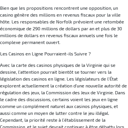
Bien que les propositions rencontrent une opposition, un
casino génère des millions en revenus fiscaux pour la ville
hôte. Les responsables de Norfolk prévoient une retombée
économique de 290 millions de dollars par an et plus de 30
millions de dollars en revenus fiscaux annuels une fois le
complexe permanent ouvert.
Les Casinos en Ligne Pourraient-ils Suivre ?
Avec la carte des casinos physiques de la Virginie qui se
dessine, l’attention pourrait bientôt se tourner vers la
législation des casinos en ligne. Les législateurs de l’État
explorent actuellement la création d’une nouvelle autorité de
régulation des jeux, la Commission des Jeux de Virginie. Dans
le cadre des discussions, certains voient les jeux en ligne
comme un complément naturel aux casinos physiques, et
aussi comme un moyen de lutter contre le jeu illégal.
Cependant, la priorité reste à l’établissement de la
Commission, et le sujet devrait continuer à être débattu lors