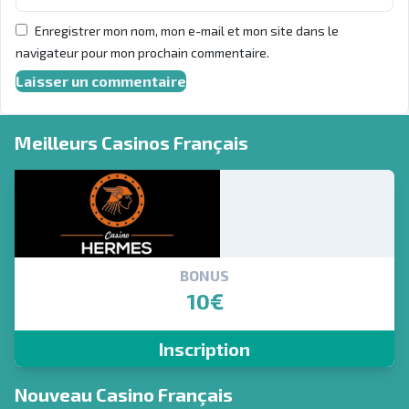
Enregistrer mon nom, mon e-mail et mon site dans le
navigateur pour mon prochain commentaire.
Meilleurs Casinos Français
BONUS
10€
Inscription
Nouveau Casino Français