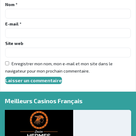
Nom
*
E-mail
*
Site web
Enregistrer mon nom, mon e-mail et mon site dans le
navigateur pour mon prochain commentaire.
Meilleurs Casinos Français