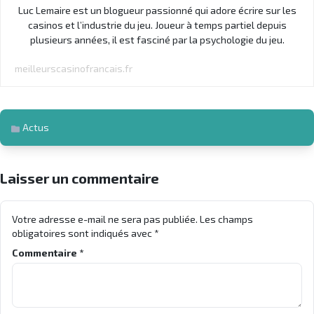
Luc Lemaire est un blogueur passionné qui adore écrire sur les
casinos et l’industrie du jeu. Joueur à temps partiel depuis
plusieurs années, il est fasciné par la psychologie du jeu.
meilleurscasinofrancais.fr
Actus
Laisser un commentaire
Votre adresse e-mail ne sera pas publiée.
Les champs
obligatoires sont indiqués avec
*
Commentaire
*