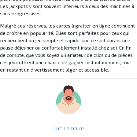
Les jackpots y sont souvent inférieurs à ceux des machines à
sous progressives.
Malgré ces réserves, les cartes à gratter en ligne continuent
de croître en popularité. Elles sont parfaites pour ceux qui
recherchent un jeu simple et rapide, que ce soit durant une
pause déjeuner ou confortablement installé chez soi. En fin
de compte, que vous soyez un amateur de clics ou de pièces,
ces jeux offrent une chance de gagner instantanément, tout
en restant un divertissement léger et accessible.
Luc Lemaire