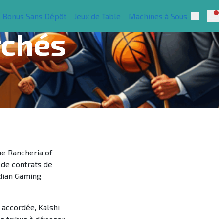
us de
N
Bonus Sans Dépôt
Jeux de Table
Machines à Sous
Searc
rchés
ne Rancheria of
 de contrats de
ndian Gaming
t accordée, Kalshi
es tribus à déposer