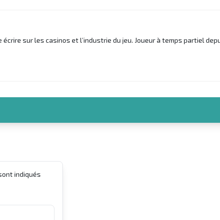
écrire sur les casinos et l’industrie du jeu. Joueur à temps partiel dep
sont indiqués