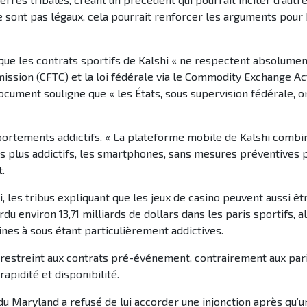
ne sont pas légaux, cela pourrait renforcer les arguments pour
que les contrats sportifs de Kalshi « ne respectent absolument
ssion (CFTC) et la loi fédérale via le Commodity Exchange Act
document souligne que « les États, sous supervision fédérale, on
ortements addictifs. « La plateforme mobile de Kalshi combine
s les plus addictifs, les smartphones, sans mesures préventive
.
 les tribus expliquant que les jeux de casino peuvent aussi êtr
rdu environ 13,71 milliards de dollars dans les paris sportifs, a
ines à sous étant particulièrement addictives.
t restreint aux contrats pré-événement, contrairement aux pa
apidité et disponibilité.
du Maryland a refusé de lui accorder une injonction après qu’u