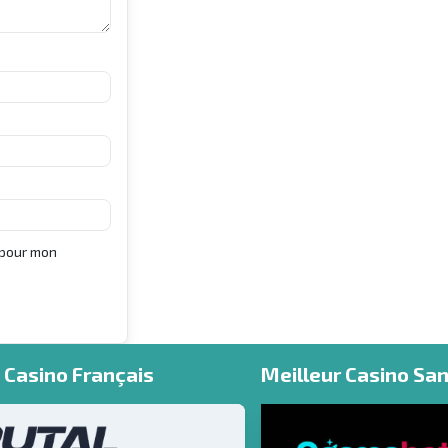
 pour mon
Casino Français
Meilleur Casino Sa