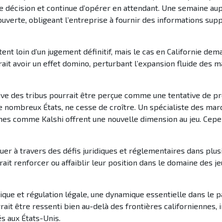
cette décision et continue d’opérer en attendant. Une semaine au
uverte, obligeant l’entreprise à fournir des informations sup
ent loin d’un jugement définitif, mais le cas en Californie de
ait avoir un effet domino, perturbant l’expansion fluide des 
iative des tribus pourrait être perçue comme une tentative de 
 de nombreux États, ne cesse de croître. Un spécialiste des mar
es comme Kalshi offrent une nouvelle dimension au jeu. Cepen
guer à travers des défis juridiques et réglementaires dans plusi
rait renforcer ou affaiblir leur position dans le domaine des je
gique et régulation légale, une dynamique essentielle dans le 
ourrait être ressenti bien au-delà des frontières californiennes,
s aux États-Unis.