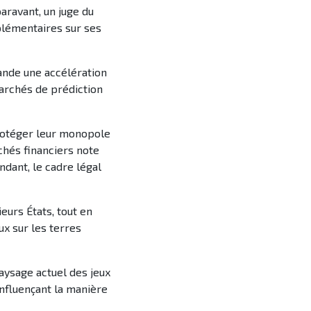
paravant, un juge du
plémentaires sur ses
mande une accélération
marchés de prédiction
protéger leur monopole
chés financiers note
dant, le cadre légal
eurs États, tout en
ux sur les terres
paysage actuel des jeux
 influençant la manière