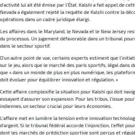
d’activité lui ait été émise par l’État. Kalshi a fait appel de 
Nevada a également rejeté la requête de Kalshi contre la déco
opérations dans un cadre juridique élargi.
Les affaires dans le Maryland, le Nevada et le New Jersey rest
du processus. Un jugement défavorable dans un tribunal pourr
dans le secteur sportif.
D’un autre point de vue, certains experts estiment que l’init
sur le jeu, alors que le marché des paris sportifs, légal dans
que « dans un monde de plus en plus numérique, les plateform
doit évoluer pour équilibrer innovation et régulation. »
Cette affaire complexifie la situation pour Kalshi qui doit navi
essayant d’assurer son expansion. Pour les tribus, l’issue pour
indiennes, un secteur crucial pour leurs économies.
L’affaire met en lumière la tension entre innovation technolo
d’argent. Si le tribunal fédéral accorde l’injonction, l’effet p
dont les marchés de prédiction sportive sont perçus et régulé