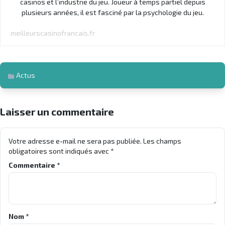
casinos et l’industrie du jeu. Joueur à temps partiel depuis
plusieurs années, il est fasciné par la psychologie du jeu.
meilleurscasinofrancais.fr
Actus
Laisser un commentaire
Votre adresse e-mail ne sera pas publiée.
Les champs
obligatoires sont indiqués avec
*
Commentaire
*
Nom
*