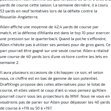
yards de course cette saison. La semaine dernière, il a couru
53 yards en neuf tentatives lors de la défaite contre la
Nouvelle-Angleterre.
Allen affiche une moyenne de 42,4 yards de course par
match, et la défense d’Atlanta est dans le top 10 pour exercer
une pression sur le quarterback. Quand la poche s’effondre,
Allen n’hésite pas à utiliser ses jambes pour de gros gains. Ce
pari pourrait être gagné sur une seule course. Allen a réalisé
une course de 40 yards lors d’une victoire contre les Jets en
semaine 2.
Il aura plusieurs occasions de s’échapper ce soir, et selon
nous, ce chiffre est en bas de gamme de son potentiel.
DraftKings propose des cotes alternatives pour le total de
course, et elles valent le coup d’œil si vous pensez qu’Allen
pourrait courir sous les projecteurs du MNF. Nous ne vous en
voudrions pas de parier sur Allen pour dépasser les 40 yards
de course à +119 ou 50 à +197.