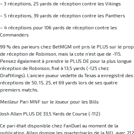
– 3 réceptions, 25 yards de réception contre les Vikings
– 5 réceptions, 39 yards de réception contre les Panthers
– 4 réceptions pour 106 yards de réception contre les
Commanders
99 % des parieurs chez BetMGM ont pris le PLUS sur le prop
de réception de Robinson, mais la cote n’est que de -115.
Pensez également à prendre le PLUS DE pour la plus longue
réception de Robinson, fixé à 13,5 yards (-125 chez
DraftKings). L’ancien joueur vedette du Texas a enregistré des
réceptions de 50, 15, 25, et 69 yards lors de ses quatre
premiers matchs.
Meilleur Pari MNF sur le Joueur pour les Bills
Josh Allen PLUS DE 33,5 Yards de Course (-112)
Ce pari était disponible chez FanDuel au moment de la
publication. Allen domine les quarterbacks de la NFL avec 212