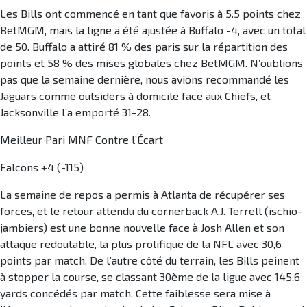
Les Bills ont commencé en tant que favoris à 5.5 points chez
BetMGM, mais la ligne a été ajustée à Buffalo -4, avec un total
de 50. Buffalo a attiré 81 % des paris sur la répartition des
points et 58 % des mises globales chez BetMGM. N’oublions
pas que la semaine dernière, nous avions recommandé les
Jaguars comme outsiders à domicile face aux Chiefs, et
Jacksonville l’a emporté 31-28.
Meilleur Pari MNF Contre l’Écart
Falcons +4 (-115)
La semaine de repos a permis à Atlanta de récupérer ses
forces, et le retour attendu du cornerback A.J. Terrell (ischio-
jambiers) est une bonne nouvelle face à Josh Allen et son
attaque redoutable, la plus prolifique de la NFL avec 30,6
points par match. De l’autre côté du terrain, les Bills peinent
à stopper la course, se classant 30ème de la ligue avec 145,6
yards concédés par match. Cette faiblesse sera mise à