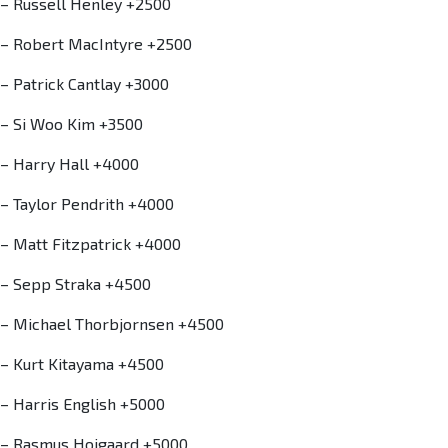
– Russell Henley +2500
– Robert MacIntyre +2500
– Patrick Cantlay +3000
– Si Woo Kim +3500
– Harry Hall +4000
– Taylor Pendrith +4000
– Matt Fitzpatrick +4000
– Sepp Straka +4500
– Michael Thorbjornsen +4500
– Kurt Kitayama +4500
– Harris English +5000
– Rasmus Hojgaard +5000