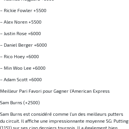
– Rickie Fowler +5500
– Alex Noren +5500
– Justin Rose +6000
– Daniel Berger +6000
– Rico Hoey +6000
– Min Woo Lee +6000
– Adam Scott +6000
Meilleur Pari Favori pour Gagner l’American Express
Sam Burns (+2500)
Sam Burns est considéré comme l’un des meilleurs putters
du circuit. Il affiche une impressionnante moyenne SG: Putting
(1.151) sur ses cinq derniers tournois. Il a également bien