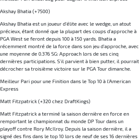
Akshay Bhatia (+7500)
Akshay Bhatia est un joueur d’élite avec le wedge, un atout
précieux, étant donné que la plupart des coups d’approche à
PGA West se feront depuis 100 à 150 yards. Bhatia a
récemment montré de la force dans son jeu d’approche, avec
une moyenne de 0.376 SG: Approach lors de ses cinq
dernières participations. S’il parvient à bien putter, il pourrait
décrocher sa troisième victoire sur le PGA Tour dimanche.
Meilleur Pari pour une Finition dans le Top 10 à l’American
Express
Matt Fitzpatrick (+320 chez DraftKings)
Matt Fitzpatrick a terminé la saison dernière en force en
remportant le championnat du monde DP Tour dans un
playoff contre Rory McIlroy. Depuis la saison dernière, il a
signé des fins dans le top 10 lors de neuf de ses 16 dernières