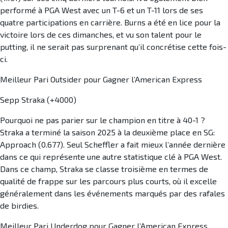
performé à PGA West avec un T-6 et un T-11 lors de ses
quatre participations en carrière. Burns a été en lice pour la
victoire lors de ces dimanches, et vu son talent pour le
putting, il ne serait pas surprenant qu’il concrétise cette fois-
ci.
Meilleur Pari Outsider pour Gagner l’American Express
Sepp Straka (+4000)
Pourquoi ne pas parier sur le champion en titre à 40-1 ?
Straka a terminé la saison 2025 à la deuxième place en SG:
Approach (0.677). Seul Scheffler a fait mieux l’année dernière
dans ce qui représente une autre statistique clé à PGA West.
Dans ce champ, Straka se classe troisième en termes de
qualité de frappe sur les parcours plus courts, où il excelle
généralement dans les événements marqués par des rafales
de birdies.
Meilleur Pari Underdog pour Gagner l’American Express