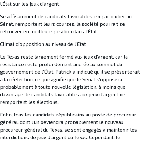
l’État sur les jeux d’argent.
Si suffisamment de candidats favorables, en particulier au
Sénat, remportent leurs courses, la société pourrait se
retrouver en meilleure position dans l’État.
Climat d’opposition au niveau de l’État
Le Texas reste largement fermé aux jeux d’argent, car la
résistance reste profondément ancrée au sommet du
gouvernement de l’État. Patrick a indiqué qu’il se présenterait
à la réélection, ce qui signifie que le Sénat s’opposera
probablement à toute nouvelle législation, à moins que
davantage de candidats favorables aux jeux d’argent ne
remportent les élections.
Enfin, tous les candidats républicains au poste de procureur
général, dont l’un deviendra probablement le nouveau
procureur général du Texas, se sont engagés à maintenir les
interdictions de jeux d’argent du Texas. Cependant, le