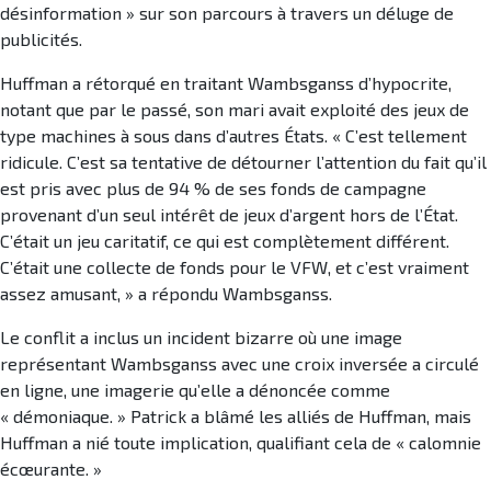
désinformation » sur son parcours à travers un déluge de
publicités.
Huffman a rétorqué en traitant Wambsganss d’hypocrite,
notant que par le passé, son mari avait exploité des jeux de
type machines à sous dans d’autres États. « C’est tellement
ridicule. C’est sa tentative de détourner l’attention du fait qu’il
est pris avec plus de 94 % de ses fonds de campagne
provenant d’un seul intérêt de jeux d’argent hors de l’État.
C’était un jeu caritatif, ce qui est complètement différent.
C’était une collecte de fonds pour le VFW, et c’est vraiment
assez amusant, » a répondu Wambsganss.
Le conflit a inclus un incident bizarre où une image
représentant Wambsganss avec une croix inversée a circulé
en ligne, une imagerie qu’elle a dénoncée comme
« démoniaque. » Patrick a blâmé les alliés de Huffman, mais
Huffman a nié toute implication, qualifiant cela de « calomnie
écœurante. »