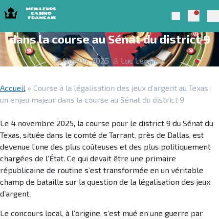
Skip to navigation
Skip to content
Course à la légalisation des jeux
Notific
Meilleurs Casino Francais 2025
Search
d’argent au Texas : un enjeu majeur
Pr
dans la course au Sénat du district 9
Nov 04, 2025
Luc Lemaire
Accueil
»
Course à la légalisation des jeux d’argent au Texas :
un enjeu majeur dans la course au Sénat du district 9
Le 4 novembre 2025, la course pour le district 9 du Sénat du
Texas, située dans le comté de Tarrant, près de Dallas, est
devenue l’une des plus coûteuses et des plus politiquement
chargées de l’État. Ce qui devait être une primaire
républicaine de routine s’est transformée en un véritable
champ de bataille sur la question de la légalisation des jeux
d’argent.
Le concours local, à l’origine, s’est mué en une guerre par