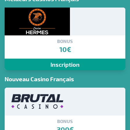
BONUS
10€
Inscription
Nouveau Casino Français
BONUS
300€