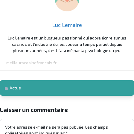
Luc Lemaire
Luc Lemaire est un blogueur passionné qui adore écrire sur les
casinos et l’industrie du jeu. Joueur à temps partiel depuis
plusieurs années, il est fasciné par la psychologie du jeu.
meilleurscasinofrancais.fr
Actus
Laisser un commentaire
Votre adresse e-mail ne sera pas publiée.
Les champs
obligatoires sont indiqués avec
*