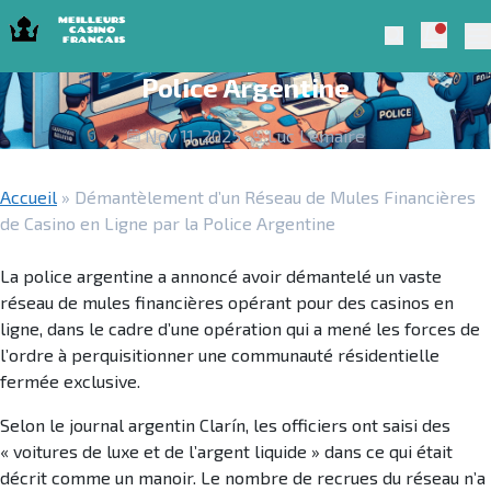
Skip to navigation
Skip to content
Démantèlement d’un Réseau de Mules
Notific
Meilleurs Casino Francais 2025
Search
Financières de Casino en Ligne par la
Pr
Police Argentine
Nov 11, 2025
Luc Lemaire
Accueil
»
Démantèlement d’un Réseau de Mules Financières
de Casino en Ligne par la Police Argentine
La police argentine a annoncé avoir démantelé un vaste
réseau de mules financières opérant pour des casinos en
ligne, dans le cadre d’une opération qui a mené les forces de
l’ordre à perquisitionner une communauté résidentielle
fermée exclusive.
Selon le journal argentin Clarín, les officiers ont saisi des
« voitures de luxe et de l’argent liquide » dans ce qui était
décrit comme un manoir. Le nombre de recrues du réseau n’a