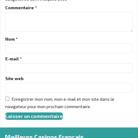
Commentaire
*
Nom
*
E-mail
*
Site web
Enregistrer mon nom, mon e-mail et mon site dans le
navigateur pour mon prochain commentaire.
Meilleurs Casinos Français