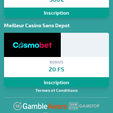
Inscription
Meilleur Casino Sans Depot
BONUS
20 FS
Inscription
Termes et Conditions