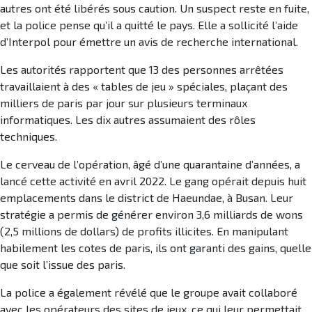
autres ont été libérés sous caution. Un suspect reste en fuite,
et la police pense qu’il a quitté le pays. Elle a sollicité l’aide
d’Interpol pour émettre un avis de recherche international.
Les autorités rapportent que 13 des personnes arrêtées
travaillaient à des « tables de jeu » spéciales, plaçant des
milliers de paris par jour sur plusieurs terminaux
informatiques. Les dix autres assumaient des rôles
techniques.
Le cerveau de l’opération, âgé d’une quarantaine d’années, a
lancé cette activité en avril 2022. Le gang opérait depuis huit
emplacements dans le district de Haeundae, à Busan. Leur
stratégie a permis de générer environ 3,6 milliards de wons
(2,5 millions de dollars) de profits illicites. En manipulant
habilement les cotes de paris, ils ont garanti des gains, quelle
que soit l’issue des paris.
La police a également révélé que le groupe avait collaboré
avec les opérateurs des sites de jeux, ce qui leur permettait