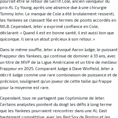
pourrait être le retour de Gerrit Cole, ancien vainqueur du
prix AL Cy Young, après une absence due à une chirurgie
Tommy John. Le manque de Cole a été brutalement ressenti,
les Yankees se classant 16e en termes de points accordés en
MLB. Cependant, Jeter a exprimé confiance en Cole,
déclarant: « Quand il est en bonne santé, il est aussi bon que
quiconque. Il sera un atout précieux à son retour. »
Dans le même souffle, Jeter a évoqué Aaron Judge, le puissant
frappeur des Yankees, qui continue de dominer à 33 ans, avec
un titre de MVP de la Ligue Américaine et un titre de meilleur
frappeur en 2025. Comparant Judge à Dave Winfield, Jeter a
décrit Judge comme une rare combinaison de puissance et de
précision, soulignant qu’un joueur de cette taille qui frappe
pour la moyenne est rare.
Cependant, tous ne partagent pas l’optimisme de Jeter.
Certains analystes pointent du doigt les défis à long terme
que les Yankees pourraient rencontrer dans une AL East
hautement compétitive, avec les Red Sox de Boston et les