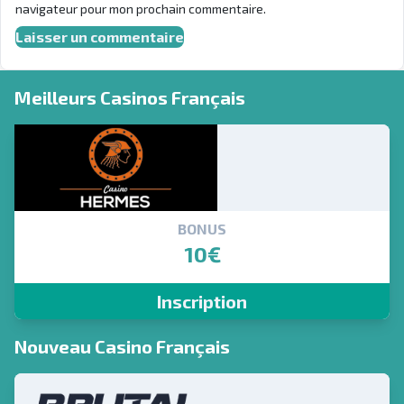
navigateur pour mon prochain commentaire.
Meilleurs Casinos Français
BONUS
10€
Inscription
Nouveau Casino Français