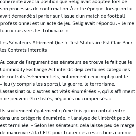
cohérente avec la position que Selig avait adoptée lors de
son processus de confirmation. À cette époque, lorsqu’on lui
avait demandé si parier sur l’issue d’un match de football
professionnel est un acte de jeu, Selig avait répondu : « Je me
tournerais vers les tribunaux. »
Les Sénateurs Affirment Que le Test Statutaire Est Clair Pour
les Contrats Interdits
Au cœur de l’argument des sénateurs se trouve le fait que le
Commodity Exchange Act interdit déjà certaines catégories
de contrats événementiels, notamment ceux impliquant le
« jeu (y compris les sports), la guerre, le terrorisme,
l’assassinat ou d’autres activités énumérées », qu’ils affirment
« ne peuvent être listés, négociés ou compensés. »
Ils soutiennent également qu’une fois qu’un contrat entre
dans une catégorie énumérée, « l’analyse de l’intérêt public
est terminée. » Selon les sénateurs, cela laisse peu de marge
de manœuvre à la CFTC pour traiter ces restrictions comme