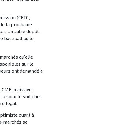
ission (CFTC),
de la prochaine
er. Un autre dépôt,
e baseball ou le
 marchés qu’elle
sponibles sur le
joueurs ont demandé à
t CME, mais avec
La société voit dans
e légal.
optimiste quant à
ro-marchés se