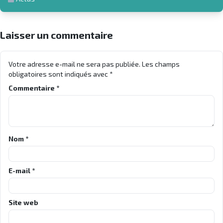
Laisser un commentaire
Votre adresse e-mail ne sera pas publiée.
Les champs
obligatoires sont indiqués avec
*
Commentaire
*
Nom
*
E-mail
*
Site web