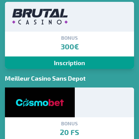
BONUS
300€
Inscription
Meilleur Casino Sans Depot
BONUS
20 FS