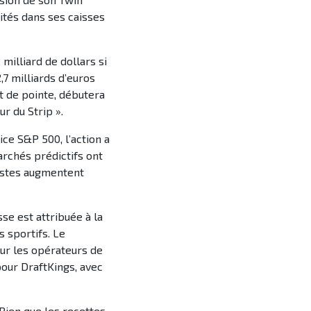
dités dans ses caisses
milliard de dollars si
2,7 milliards d’euros
nt de pointe, débutera
r du Strip ».
e S&P 500, l’action a
rchés prédictifs ont
lystes augmentent
se est attribuée à la
 sportifs. Le
sur les opérateurs de
pour DraftKings, avec
Bien que les recettes