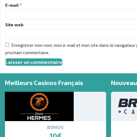
E-mail
*
Site web
Enregistrer mon nom, mon e-mail et mon site dans le navigateur
prochain commentaire.
Meilleurs Casinos Français
Nouveau 
BONUS
10€