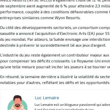
de septembre aient augmenté de 6 % pour atteindre 2,3 milliar
performance, couplée à des conditions défavorables comme le
entreprises similaires comme Wynn Resorts.
Du côté des développements sectoriels, un consortium compren
saoudite a annoncé l’acquisition d’Electronic Arts (EA) pour 55
du jeu mondial. Par ailleurs, la Suède envisage une interdicti
destinée à prévenir le surendettement lié aux jeux d’argent.
L’industrie du jeu reste également un contributeur majeur aux
pour compenser les déficits croissants. Le Royaume-Uni envis
qu’une telle mesure pourrait inciter les joueurs à se tourner v
En résumé, la semaine dernière a illustré la volatilité du sect
notables pour d’autres, reflétant les défis et les opportunité
Luc Lemaire
Luc Lemaire est un blogueur passionné qui adore 
il est fasciné par la psychologie du jeu.