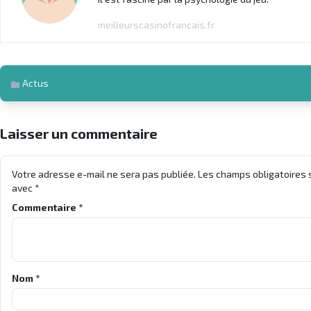
meilleurscasinofrancais.fr
Actus
Laisser un commentaire
Votre adresse e-mail ne sera pas publiée.
Les champs obligatoires 
avec
*
Commentaire
*
Nom
*