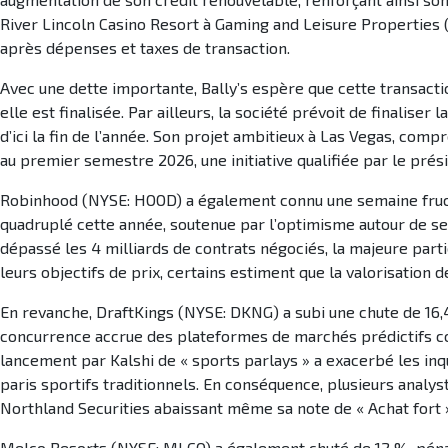
River Lincoln Casino Resort à Gaming and Leisure Properties (N
après dépenses et taxes de transaction.
Avec une dette importante, Bally’s espère que cette transactio
elle est finalisée. Par ailleurs, la société prévoit de finaliser 
d’ici la fin de l’année. Son projet ambitieux à Las Vegas, com
au premier semestre 2026, une initiative qualifiée par le pré
Robinhood (NYSE: HOOD) a également connu une semaine fructu
quadruplé cette année, soutenue par l’optimisme autour de se
dépassé les 4 milliards de contrats négociés, la majeure part
leurs objectifs de prix, certains estiment que la valorisatio
En revanche, DraftKings (NYSE: DKNG) a subi une chute de 16,4 
concurrence accrue des plateformes de marchés prédictifs com
lancement par Kalshi de « sports parlays » a exacerbé les inq
paris sportifs traditionnels. En conséquence, plusieurs analyst
Northland Securities abaissant même sa note de « Achat fort »
Melco Resorts (NYSE: MLCO) a également chuté de 12 %, pénali