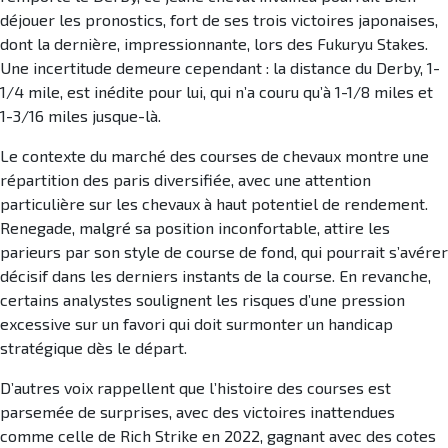
déjouer les pronostics, fort de ses trois victoires japonaises,
dont la dernière, impressionnante, lors des Fukuryu Stakes.
Une incertitude demeure cependant : la distance du Derby, 1-
1/4 mile, est inédite pour lui, qui n’a couru qu’à 1-1/8 miles et
1-3/16 miles jusque-là.
Le contexte du marché des courses de chevaux montre une
répartition des paris diversifiée, avec une attention
particulière sur les chevaux à haut potentiel de rendement.
Renegade, malgré sa position inconfortable, attire les
parieurs par son style de course de fond, qui pourrait s’avérer
décisif dans les derniers instants de la course. En revanche,
certains analystes soulignent les risques d’une pression
excessive sur un favori qui doit surmonter un handicap
stratégique dès le départ.
D’autres voix rappellent que l’histoire des courses est
parsemée de surprises, avec des victoires inattendues
comme celle de Rich Strike en 2022, gagnant avec des cotes