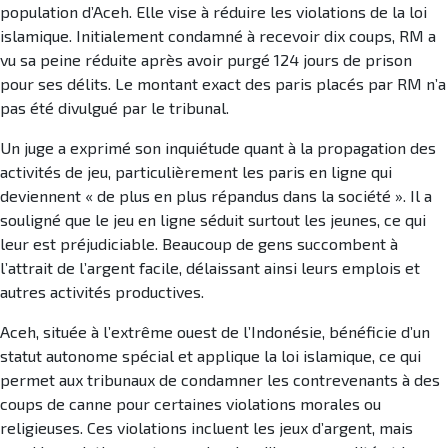
population d’Aceh. Elle vise à réduire les violations de la loi
islamique. Initialement condamné à recevoir dix coups, RM a
vu sa peine réduite après avoir purgé 124 jours de prison
pour ses délits. Le montant exact des paris placés par RM n’a
pas été divulgué par le tribunal.
Un juge a exprimé son inquiétude quant à la propagation des
activités de jeu, particulièrement les paris en ligne qui
deviennent « de plus en plus répandus dans la société ». Il a
souligné que le jeu en ligne séduit surtout les jeunes, ce qui
leur est préjudiciable. Beaucoup de gens succombent à
l’attrait de l’argent facile, délaissant ainsi leurs emplois et
autres activités productives.
Aceh, située à l’extrême ouest de l’Indonésie, bénéficie d’un
statut autonome spécial et applique la loi islamique, ce qui
permet aux tribunaux de condamner les contrevenants à des
coups de canne pour certaines violations morales ou
religieuses. Ces violations incluent les jeux d’argent, mais