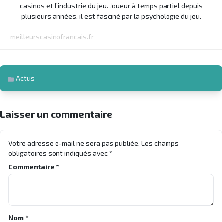
casinos et l’industrie du jeu. Joueur à temps partiel depuis
plusieurs années, il est fasciné par la psychologie du jeu.
meilleurscasinofrancais.fr
Actus
Laisser un commentaire
Votre adresse e-mail ne sera pas publiée.
Les champs
obligatoires sont indiqués avec
*
Commentaire
*
Nom
*