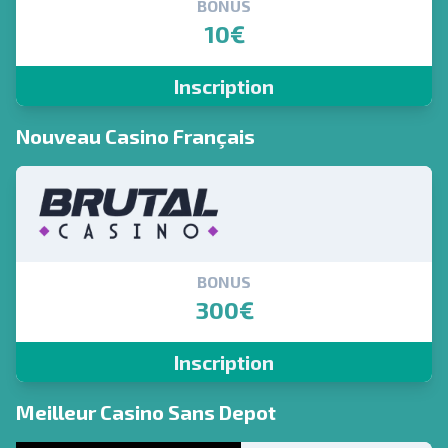
BONUS
10€
Inscription
Nouveau Casino Français
BONUS
300€
Inscription
Meilleur Casino Sans Depot