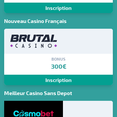
Inscription
Nouveau Casino Français
BONUS
300€
Inscription
Meilleur Casino Sans Depot