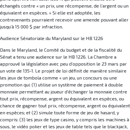
échangés contre « un prix, une récompense, de l’argent ou un
équivalent en espèces. » Si elle est adoptée, les
contrevenants pourraient recevoir une amende pouvant aller
jusqu’à 15 000 $ par infraction.
Audience Sénatoriale du Maryland sur le HB 1226
Dans le Maryland, le Comité du budget et de la fiscalité du
Sénat a tenu une audience sur le HB 1226. La Chambre a
approuvé la législation avec peu d’opposition le 23 mars par
un vote de 135-1. Le projet de loi définit de manière similaire
les jeux de tombola comme « un jeu, un concours ou une
promotion qui: (1) utilise un système de paiement à double
monnaie permettant au joueur d’échanger la monnaie contre
tout prix, récompense, argent ou équivalent en espèces, ou
chance de gagner tout prix, récompense, argent ou équivalent
en espèces; et (2) simule toute forme de jeu de hasard, y
compris: (3) les jeux de type casino, y compris les machines à
sous, le vidéo poker et les jeux de table tels que le blackjack,