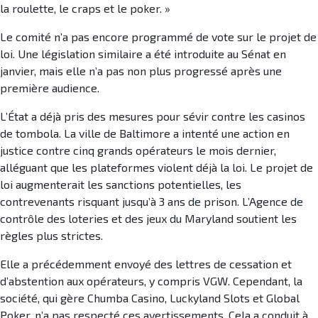
la roulette, le craps et le poker. »
Le comité n’a pas encore programmé de vote sur le projet de
loi. Une législation similaire a été introduite au Sénat en
janvier, mais elle n’a pas non plus progressé après une
première audience.
L’État a déjà pris des mesures pour sévir contre les casinos
de tombola. La ville de Baltimore a intenté une action en
justice contre cinq grands opérateurs le mois dernier,
alléguant que les plateformes violent déjà la loi. Le projet de
loi augmenterait les sanctions potentielles, les
contrevenants risquant jusqu’à 3 ans de prison. L’Agence de
contrôle des loteries et des jeux du Maryland soutient les
règles plus strictes.
Elle a précédemment envoyé des lettres de cessation et
d’abstention aux opérateurs, y compris VGW. Cependant, la
société, qui gère Chumba Casino, Luckyland Slots et Global
Poker, n’a pas respecté ces avertissements. Cela a conduit à