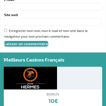
Site web
Enregistrer mon nom, mon e-mail et mon site dans le
navigateur pour mon prochain commentaire.
Meilleurs Casinos Français
BONUS
10€