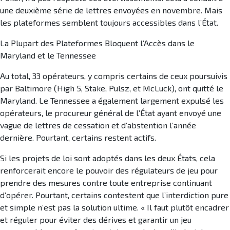
une deuxième série de lettres envoyées en novembre. Mais
les plateformes semblent toujours accessibles dans l’État.
La Plupart des Plateformes Bloquent l’Accès dans le
Maryland et le Tennessee
Au total, 33 opérateurs, y compris certains de ceux poursuivis
par Baltimore (High 5, Stake, Pulsz, et McLuck), ont quitté le
Maryland. Le Tennessee a également largement expulsé les
opérateurs, le procureur général de l’État ayant envoyé une
vague de lettres de cessation et d’abstention l’année
dernière. Pourtant, certains restent actifs.
Si les projets de loi sont adoptés dans les deux États, cela
renforcerait encore le pouvoir des régulateurs de jeu pour
prendre des mesures contre toute entreprise continuant
d’opérer. Pourtant, certains contestent que l’interdiction pure
et simple n’est pas la solution ultime. « Il faut plutôt encadrer
et réguler pour éviter des dérives et garantir un jeu