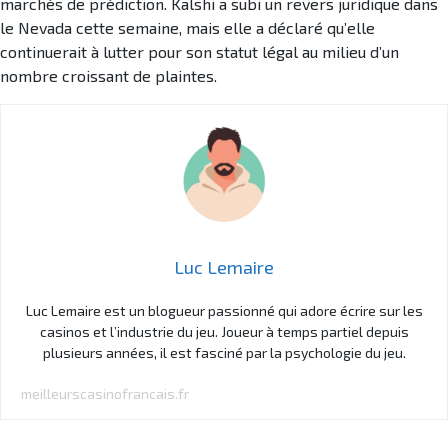
marchés de prédiction. Kalshi a subi un revers juridique dans
le Nevada cette semaine, mais elle a déclaré qu’elle
continuerait à lutter pour son statut légal au milieu d’un
nombre croissant de plaintes.
Luc Lemaire
Luc Lemaire est un blogueur passionné qui adore écrire sur les
casinos et l’industrie du jeu. Joueur à temps partiel depuis
plusieurs années, il est fasciné par la psychologie du jeu.
meilleurscasinofrancais.fr