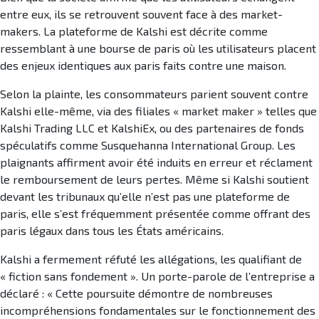
entre eux, ils se retrouvent souvent face à des market-
makers. La plateforme de Kalshi est décrite comme
ressemblant à une bourse de paris où les utilisateurs placent
des enjeux identiques aux paris faits contre une maison.
Selon la plainte, les consommateurs parient souvent contre
Kalshi elle-même, via des filiales « market maker » telles que
Kalshi Trading LLC et KalshiEx, ou des partenaires de fonds
spéculatifs comme Susquehanna International Group. Les
plaignants affirment avoir été induits en erreur et réclament
le remboursement de leurs pertes. Même si Kalshi soutient
devant les tribunaux qu’elle n’est pas une plateforme de
paris, elle s’est fréquemment présentée comme offrant des
paris légaux dans tous les États américains.
Kalshi a fermement réfuté les allégations, les qualifiant de
« fiction sans fondement ». Un porte-parole de l’entreprise a
déclaré : « Cette poursuite démontre de nombreuses
incompréhensions fondamentales sur le fonctionnement des