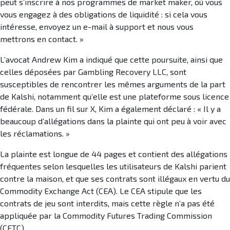
peut s’inscrire à nos programmes de market maker, où vous
vous engagez à des obligations de liquidité : si cela vous
intéresse, envoyez un e-mail à support et nous vous
mettrons en contact. »
L’avocat Andrew Kim a indiqué que cette poursuite, ainsi que
celles déposées par Gambling Recovery LLC, sont
susceptibles de rencontrer les mêmes arguments de la part
de Kalshi, notamment qu’elle est une plateforme sous licence
fédérale. Dans un fil sur X, Kim a également déclaré : « Il y a
beaucoup d’allégations dans la plainte qui ont peu à voir avec
les réclamations. »
La plainte est longue de 44 pages et contient des allégations
fréquentes selon lesquelles les utilisateurs de Kalshi parient
contre la maison, et que ses contrats sont illégaux en vertu du
Commodity Exchange Act (CEA). Le CEA stipule que les
contrats de jeu sont interdits, mais cette règle n’a pas été
appliquée par la Commodity Futures Trading Commission
(CFTC).