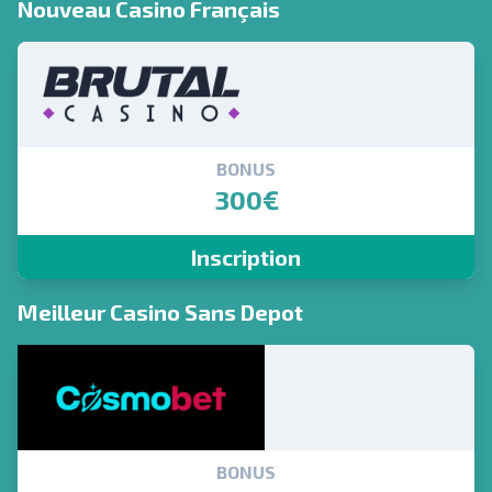
Nouveau Casino Français
BONUS
300€
Inscription
Meilleur Casino Sans Depot
BONUS