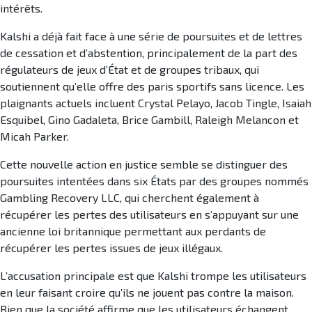
intérêts.
Kalshi a déjà fait face à une série de poursuites et de lettres
de cessation et d’abstention, principalement de la part des
régulateurs de jeux d’État et de groupes tribaux, qui
soutiennent qu’elle offre des paris sportifs sans licence. Les
plaignants actuels incluent Crystal Pelayo, Jacob Tingle, Isaiah
Esquibel, Gino Gadaleta, Brice Gambill, Raleigh Melancon et
Micah Parker.
Cette nouvelle action en justice semble se distinguer des
poursuites intentées dans six États par des groupes nommés
Gambling Recovery LLC, qui cherchent également à
récupérer les pertes des utilisateurs en s’appuyant sur une
ancienne loi britannique permettant aux perdants de
récupérer les pertes issues de jeux illégaux.
L’accusation principale est que Kalshi trompe les utilisateurs
en leur faisant croire qu’ils ne jouent pas contre la maison.
Bien que la société affirme que les utilisateurs échangent