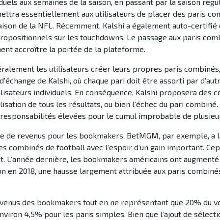
ls aux semaines de la saison, en passant par la saison réguliè
mettra essentiellement aux utilisateurs de placer des paris co
saison de la NFL. Récemment, Kalshi a également auto-certifié
is propositionnels sur les touchdowns. Le passage aux paris com
ent accroître la portée de la plateforme.
ralement les utilisateurs créer leurs propres paris combinés,
’échange de Kalshi, où chaque pari doit être assorti par d’autr
utilisateurs individuels. En conséquence, Kalshi proposera des
isation de tous les résultats, ou bien l’échec du pari combiné. 
 responsabilités élevées pour le cumul improbable de plusie
ce de revenus pour les bookmakers. BetMGM, par exemple, a l
es combinés de football avec l’espoir d’un gain important. Cep
ot. L’année dernière, les bookmakers américains ont augmenté
ion en 2018, une hausse largement attribuée aux paris combiné
venus des bookmakers tout en ne représentant que 20% du vol
viron 4,5% pour les paris simples. Bien que l’ajout de sélect