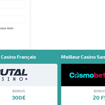
 pour mon
Casino Français
Meilleur Casino Sa
BONUS
BONU
300€
20 F