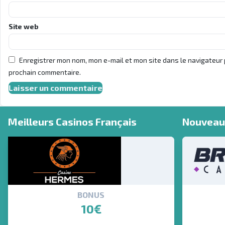
Site web
Enregistrer mon nom, mon e-mail et mon site dans le navigateur
prochain commentaire.
Meilleurs Casinos Français
Nouveau 
BONUS
10€