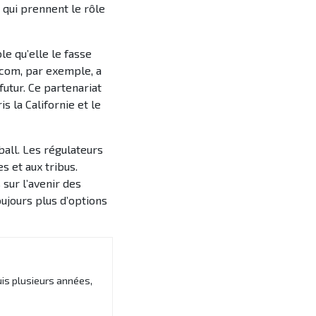
qui prennent le rôle
le qu’elle le fasse
.com, par exemple, a
tur. Ce partenariat
s la Californie et le
all. Les régulateurs
 et aux tribus.
 sur l’avenir des
ujours plus d’options
uis plusieurs années,