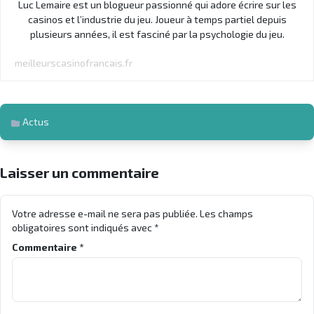
Luc Lemaire est un blogueur passionné qui adore écrire sur les
casinos et l’industrie du jeu. Joueur à temps partiel depuis
plusieurs années, il est fasciné par la psychologie du jeu.
meilleurscasinofrancais.fr
Actus
Laisser un commentaire
Votre adresse e-mail ne sera pas publiée.
Les champs
obligatoires sont indiqués avec
*
Commentaire
*