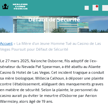
Skip to navigation
Skip to content
La Mère d’un Jeune Homme Tué au
Notific
Meilleurs Casino Francais 2025
Search
Casino de Las Vegas Poursuit pour
Pr
Défaut de Sécurité
Nov 27, 2025
Luc Lemaire
Accueil
»
La Mère d’un Jeune Homme Tué au Casino de Las
Vegas Poursuit pour Défaut de Sécurité
Le 27 mars 2025, Na’onche Osborne, fils adoptif de l’ex-
sénateur du Nevada Pat Spearman, a été abattu au Aliante
Casino & Hotel de Las Vegas. Cet incident tragique a conduit
sa mère biologique, Willecia Calhoun, à déposer une plainte
contre l’établissement, alléguant des manquements graves
en matière de sécurité. Selon la plainte, le personnel du
casino aurait pu éviter le meurtre d’Osborne par Aerion
Warmsley, alors âgé de 19 ans.