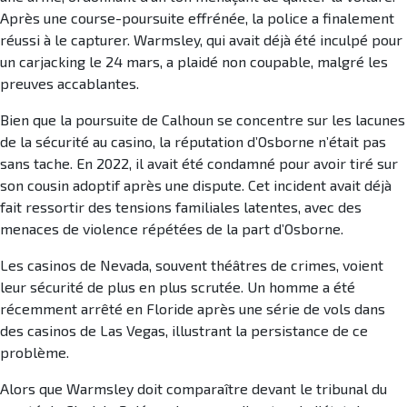
Après une course-poursuite effrénée, la police a finalement
réussi à le capturer. Warmsley, qui avait déjà été inculpé pour
un carjacking le 24 mars, a plaidé non coupable, malgré les
preuves accablantes.
Bien que la poursuite de Calhoun se concentre sur les lacunes
de la sécurité au casino, la réputation d’Osborne n’était pas
sans tache. En 2022, il avait été condamné pour avoir tiré sur
son cousin adoptif après une dispute. Cet incident avait déjà
fait ressortir des tensions familiales latentes, avec des
menaces de violence répétées de la part d’Osborne.
Les casinos de Nevada, souvent théâtres de crimes, voient
leur sécurité de plus en plus scrutée. Un homme a été
récemment arrêté en Floride après une série de vols dans
des casinos de Las Vegas, illustrant la persistance de ce
problème.
Alors que Warmsley doit comparaître devant le tribunal du