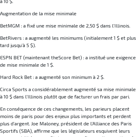
à 10 $.
Augmentation de la mise minimale
BetMGM : a fixé une mise minimale de 2,50 $ dans l’Illinois.
BetRivers : a augmenté les minimums (initialement 1 $ et plus
tard jusqu’à 5 $).
ESPN BET (maintenant theScore Bet) : a institué une exigence
de mise minimale de 1 $.
Hard Rock Bet : a augmenté son minimum à 2 $.
Circa Sports a considérablement augmenté sa mise minimale
à 10 $ dans l’Illinois plutôt que de facturer un frais par pari.
En conséquence de ces changements, les parieurs placent
moins de paris pour des enjeux plus importants et perdent
plus d’argent. Joe Maloney, président de l’Alliance des Paris
Sportifs (SBA), affirme que les législateurs esquivent leurs