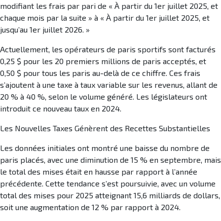
modifiant les frais par pari de « À partir du 1er juillet 2025, et
chaque mois par la suite » à « À partir du 1er juillet 2025, et
jusqu’au 1er juillet 2026. »
Actuellement, les opérateurs de paris sportifs sont facturés
0,25 $ pour les 20 premiers millions de paris acceptés, et
0,50 $ pour tous les paris au-delà de ce chiffre. Ces frais
s’ajoutent à une taxe à taux variable sur les revenus, allant de
20 % à 40 %, selon le volume généré. Les législateurs ont
introduit ce nouveau taux en 2024.
Les Nouvelles Taxes Génèrent des Recettes Substantielles
Les données initiales ont montré une baisse du nombre de
paris placés, avec une diminution de 15 % en septembre, mais
le total des mises était en hausse par rapport à l’année
précédente. Cette tendance s’est poursuivie, avec un volume
total des mises pour 2025 atteignant 15,6 milliards de dollars,
soit une augmentation de 12 % par rapport à 2024.