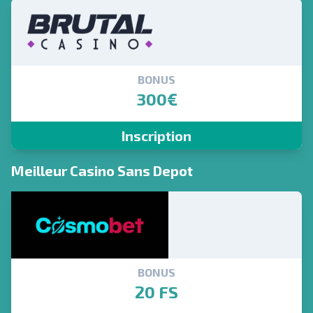
BONUS
300€
Inscription
Meilleur Casino Sans Depot
BONUS
20 FS