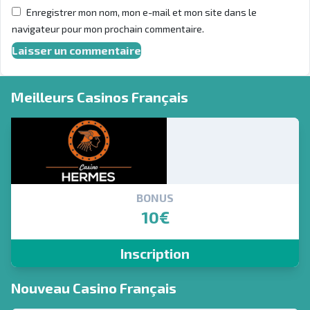
Enregistrer mon nom, mon e-mail et mon site dans le
navigateur pour mon prochain commentaire.
Meilleurs Casinos Français
BONUS
10€
Inscription
Nouveau Casino Français