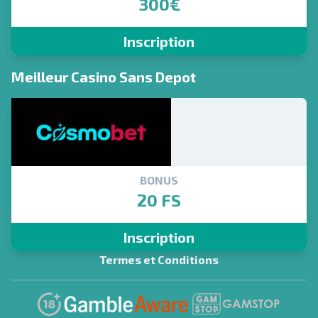
300€
Inscription
Meilleur Casino Sans Depot
BONUS
20 FS
Inscription
Termes et Conditions