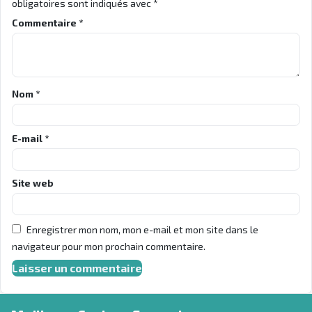
obligatoires sont indiqués avec
*
Commentaire
*
Nom
*
E-mail
*
Site web
Enregistrer mon nom, mon e-mail et mon site dans le
navigateur pour mon prochain commentaire.