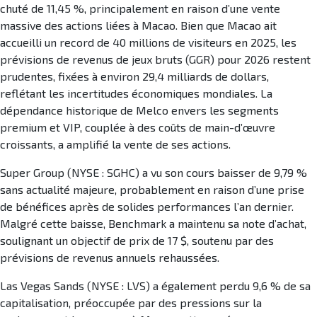
chuté de 11,45 %, principalement en raison d’une vente
massive des actions liées à Macao. Bien que Macao ait
accueilli un record de 40 millions de visiteurs en 2025, les
prévisions de revenus de jeux bruts (GGR) pour 2026 restent
prudentes, fixées à environ 29,4 milliards de dollars,
reflétant les incertitudes économiques mondiales. La
dépendance historique de Melco envers les segments
premium et VIP, couplée à des coûts de main-d’œuvre
croissants, a amplifié la vente de ses actions.
Super Group (NYSE : SGHC) a vu son cours baisser de 9,79 %
sans actualité majeure, probablement en raison d’une prise
de bénéfices après de solides performances l’an dernier.
Malgré cette baisse, Benchmark a maintenu sa note d’achat,
soulignant un objectif de prix de 17 $, soutenu par des
prévisions de revenus annuels rehaussées.
Las Vegas Sands (NYSE : LVS) a également perdu 9,6 % de sa
capitalisation, préoccupée par des pressions sur la