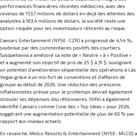
performances financières récentes médiocres, avec des
revenus de 153,7 millions de dollars en deçà des attentes des
analystes à 163,4 millions de dollars, la société reste une
option risquée pour les investisseurs réticents au risque.
Caesars Entertainment (NYSE : CZR) a progressé de 4,54 %,
soutenue par des commentaires positifs des courtiers.
Susquehanna a amélioré sa note de « Neutre » à « Positive »
et a augmenté son objectif de prix de 25 $ à 31 $, soulignant
un potentiel d’amélioration séquentielle des opérations à Las
Vegas grâce à un mix fort de conventions et d’affaires de
groupe au début de 2026. Une réduction des pressions
inflationnistes prévue pour le printemps devrait également
stimuler les dépenses discrétionnaires. Stifel a également
identifié Caesars comme l’une des « Top Ideas » pour 2026,
suggérant une augmentation potentielle de plus de 60 % par
rapport aux niveaux actuels.
En revanche, Melco Resorts & Entertainment (NYSE : MLCO) a