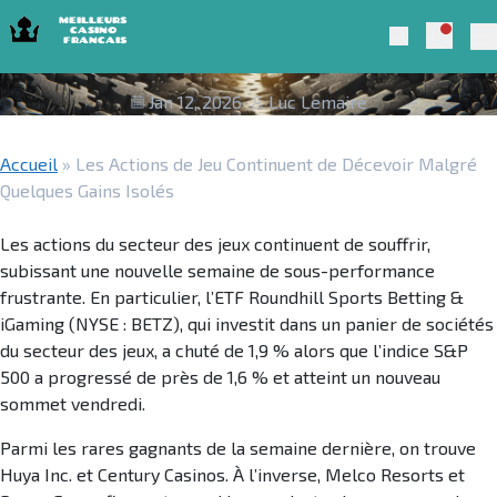
Skip to navigation
Skip to content
Les Actions de Jeu Continuent de
Notific
Meilleurs Casino Francais 2025
Search
Décevoir Malgré Quelques Gains Isolés
Pr
Jan 12, 2026
Luc Lemaire
Accueil
»
Les Actions de Jeu Continuent de Décevoir Malgré
Quelques Gains Isolés
Les actions du secteur des jeux continuent de souffrir,
subissant une nouvelle semaine de sous-performance
frustrante. En particulier, l’ETF Roundhill Sports Betting &
iGaming (NYSE : BETZ), qui investit dans un panier de sociétés
du secteur des jeux, a chuté de 1,9 % alors que l’indice S&P
500 a progressé de près de 1,6 % et atteint un nouveau
sommet vendredi.
Parmi les rares gagnants de la semaine dernière, on trouve
Huya Inc. et Century Casinos. À l’inverse, Melco Resorts et