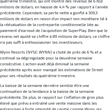
quatrième trimestre, qui ont montré des revenus de 678,8
millions de dollars, en hausse de 4,4 % par rapport à l’année
précédente. Cependant, sa perte nette a gonflé à 309,3
millions de dollars en raison d’un impact non monétaire lié à
la réévaluation de la contrepartie conditionnelle liée au
paiement d’earnout de l’acquisition de SuperPlay. Bien que le
revenu net ajusté se chiffre à 89 millions de dollars, ce chiffre
n’a pas suffi à enthousiasmer les investisseurs.
Wynn Resorts (NYSE: WYNN) a chuté de près de 6 % et a
continué sa dégringolade pour la deuxième semaine
consécutive. L’action avait déjà diminué la semaine
précédente après avoir manqué les estimations de Street
pour ses résultats du quatrième trimestre.
La baisse de la semaine dernière semble être une
continuation de la tendance à la baisse de la semaine
précédente. De plus, le rapport sur l’inflation de gros plus
élevé que prévu a entraîné une vente massive dans les
entreprises à forte intensité de capital comme Wynn, qui