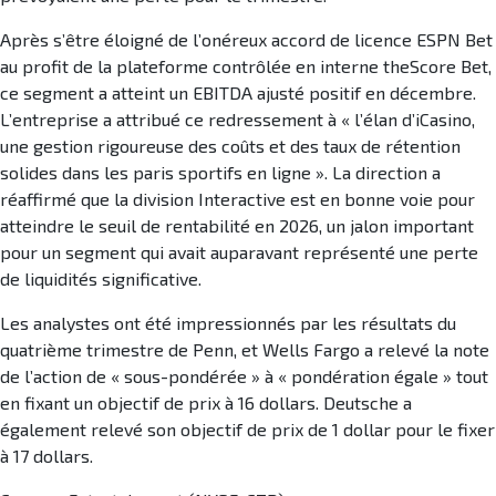
Après s’être éloigné de l’onéreux accord de licence ESPN Bet
au profit de la plateforme contrôlée en interne theScore Bet,
ce segment a atteint un EBITDA ajusté positif en décembre.
L’entreprise a attribué ce redressement à « l’élan d’iCasino,
une gestion rigoureuse des coûts et des taux de rétention
solides dans les paris sportifs en ligne ». La direction a
réaffirmé que la division Interactive est en bonne voie pour
atteindre le seuil de rentabilité en 2026, un jalon important
pour un segment qui avait auparavant représenté une perte
de liquidités significative.
Les analystes ont été impressionnés par les résultats du
quatrième trimestre de Penn, et Wells Fargo a relevé la note
de l’action de « sous-pondérée » à « pondération égale » tout
en fixant un objectif de prix à 16 dollars. Deutsche a
également relevé son objectif de prix de 1 dollar pour le fixer
à 17 dollars.