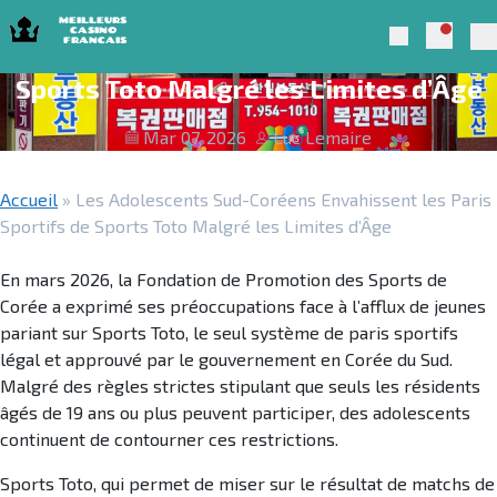
Skip to navigation
Skip to content
Les Adolescents Sud-Coréens
Notific
Meilleurs Casino Francais 2025
Search
Envahissent les Paris Sportifs de
Pr
Sports Toto Malgré les Limites d’Âge
Mar 07, 2026
Luc Lemaire
Accueil
»
Les Adolescents Sud-Coréens Envahissent les Paris
Sportifs de Sports Toto Malgré les Limites d’Âge
En mars 2026, la Fondation de Promotion des Sports de
Corée a exprimé ses préoccupations face à l’afflux de jeunes
pariant sur Sports Toto, le seul système de paris sportifs
légal et approuvé par le gouvernement en Corée du Sud.
Malgré des règles strictes stipulant que seuls les résidents
âgés de 19 ans ou plus peuvent participer, des adolescents
continuent de contourner ces restrictions.
Sports Toto, qui permet de miser sur le résultat de matchs de