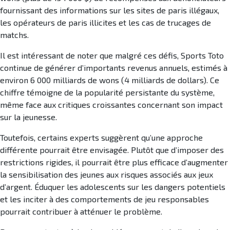
fournissant des informations sur les sites de paris illégaux,
les opérateurs de paris illicites et les cas de trucages de
matchs.
Il est intéressant de noter que malgré ces défis, Sports Toto
continue de générer d’importants revenus annuels, estimés à
environ 6 000 milliards de wons (4 milliards de dollars). Ce
chiffre témoigne de la popularité persistante du système,
même face aux critiques croissantes concernant son impact
sur la jeunesse.
Toutefois, certains experts suggèrent qu’une approche
différente pourrait être envisagée. Plutôt que d’imposer des
restrictions rigides, il pourrait être plus efficace d’augmenter
la sensibilisation des jeunes aux risques associés aux jeux
d’argent. Éduquer les adolescents sur les dangers potentiels
et les inciter à des comportements de jeu responsables
pourrait contribuer à atténuer le problème.