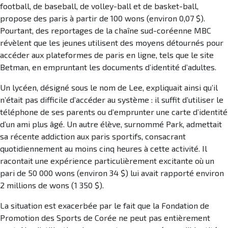
football, de baseball, de volley-ball et de basket-ball,
propose des paris à partir de 100 wons (environ 0,07 $).
Pourtant, des reportages de la chaîne sud-coréenne MBC
révèlent que les jeunes utilisent des moyens détournés pour
accéder aux plateformes de paris en ligne, tels que le site
Betman, en empruntant les documents d’identité d’adultes.
Un lycéen, désigné sous le nom de Lee, expliquait ainsi qu’il
n’était pas difficile d’accéder au système : il suffit d’utiliser le
téléphone de ses parents ou d’emprunter une carte d’identité
d’un ami plus âgé. Un autre élève, surnommé Park, admettait
sa récente addiction aux paris sportifs, consacrant
quotidiennement au moins cinq heures à cette activité. Il
racontait une expérience particulièrement excitante où un
pari de 50 000 wons (environ 34 $) lui avait rapporté environ
2 millions de wons (1 350 $).
La situation est exacerbée par le fait que la Fondation de
Promotion des Sports de Corée ne peut pas entièrement