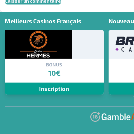
Meilleurs Casinos Français
Nouveau 
BONUS
10€
Inscription