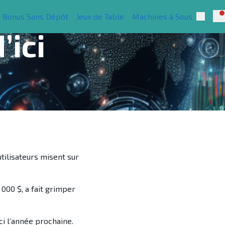
sent
N
Bonus Sans Dépôt
Jeux de Table
Machines à Sous
Searc
’ici
tilisateurs misent sur
000 $, a fait grimper
ci l’année prochaine.