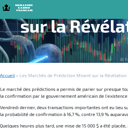
Les Marchés d
Skip to navigation
Skip to content
Meilleurs Casino Francais 2025
Meilleurs C
sur la Révélat
F
Accueil
»
Les Marchés de Prédiction Misent sur la Révélation d
Le marché des prédictions a permis de parier sur presque tout
la confirmation par le gouvernement américain de l’existence d
Vendredi dernier, deux transactions importantes ont eu lieu su
la probabilité de confirmation à 16,7 %, contre 13,9 % auparava
Quelques heures plus tard, une mise de 15 000 $ a été placée, 