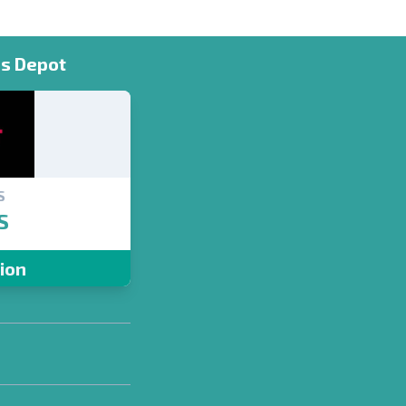
ns Depot
S
S
tion