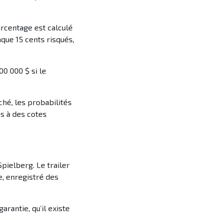
rcentage est calculé
aque 15 cents risqués,
00 000 $ si le
ché, les probabilités
es à des cotes
pielberg. Le trailer
e, enregistré des
arantie, qu’il existe