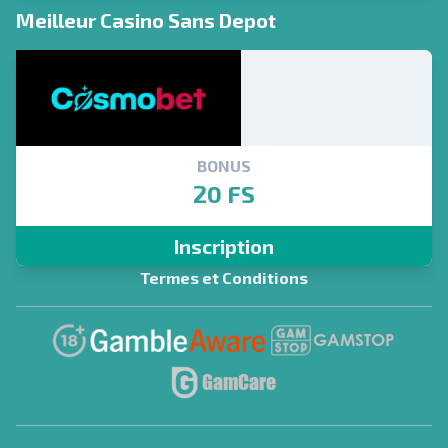
Meilleur Casino Sans Depot
BONUS
20 FS
Inscription
Termes et Conditions