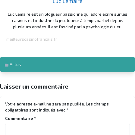
Luc Lemaire
Luc Lemaire est un blogueur passionné qui adore écrire sur les
casinos et l’industrie du jeu. Joueur à temps partiel depuis
plusieurs années, il est fasciné par la psychologie du jeu.
meilleurscasinofrancais.fr
Actus
Laisser un commentaire
Votre adresse e-mail ne sera pas publiée.
Les champs
obligatoires sont indiqués avec
*
Commentaire
*