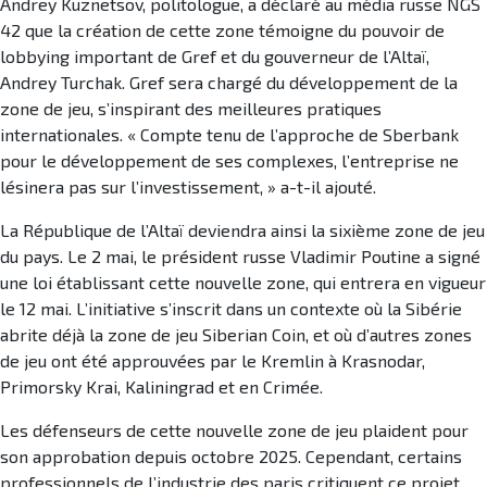
Andrey Kuznetsov, politologue, a déclaré au média russe NGS
42 que la création de cette zone témoigne du pouvoir de
lobbying important de Gref et du gouverneur de l’Altaï,
Andrey Turchak. Gref sera chargé du développement de la
zone de jeu, s’inspirant des meilleures pratiques
internationales. « Compte tenu de l’approche de Sberbank
pour le développement de ses complexes, l’entreprise ne
lésinera pas sur l’investissement, » a-t-il ajouté.
La République de l’Altaï deviendra ainsi la sixième zone de jeu
du pays. Le 2 mai, le président russe Vladimir Poutine a signé
une loi établissant cette nouvelle zone, qui entrera en vigueur
le 12 mai. L’initiative s’inscrit dans un contexte où la Sibérie
abrite déjà la zone de jeu Siberian Coin, et où d’autres zones
de jeu ont été approuvées par le Kremlin à Krasnodar,
Primorsky Krai, Kaliningrad et en Crimée.
Les défenseurs de cette nouvelle zone de jeu plaident pour
son approbation depuis octobre 2025. Cependant, certains
professionnels de l’industrie des paris critiquent ce projet,