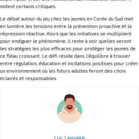
notent certains critiques.
Le débat autour du jeu chez les jeunes en Corée du Sud met
en lumière les tensions entre la prévention proactive et la
répression réactive. Alors que les initiatives se multiplient
pour endiguer le phénomène, il reste à voir quelles seront
les stratégies les plus efficaces pour protéger les jeunes de
ce fléau croissant. Le défi réside dans l’équilibre à trouver
entre régulation, éducation et incitations positives pour créer
un environnement où les futurs adultes feront des choix
éclairés et responsables.
Luc Lemaire