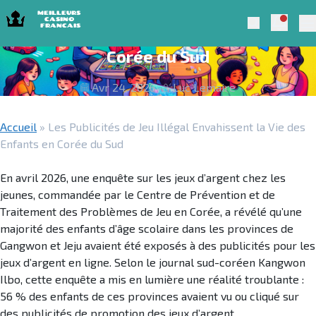
Skip to navigation
Skip to content
Les Publicités de Jeu Illégal
Notific
Meilleurs Casino Francais 2025
Search
Envahissent la Vie des Enfants en
Pr
Corée du Sud
Avr 24, 2026
Luc Lemaire
Accueil
»
Les Publicités de Jeu Illégal Envahissent la Vie des
Enfants en Corée du Sud
En avril 2026, une enquête sur les jeux d’argent chez les
jeunes, commandée par le Centre de Prévention et de
Traitement des Problèmes de Jeu en Corée, a révélé qu’une
majorité des enfants d’âge scolaire dans les provinces de
Gangwon et Jeju avaient été exposés à des publicités pour les
jeux d’argent en ligne. Selon le journal sud-coréen Kangwon
Ilbo, cette enquête a mis en lumière une réalité troublante :
56 % des enfants de ces provinces avaient vu ou cliqué sur
des publicités de promotion des jeux d’argent.