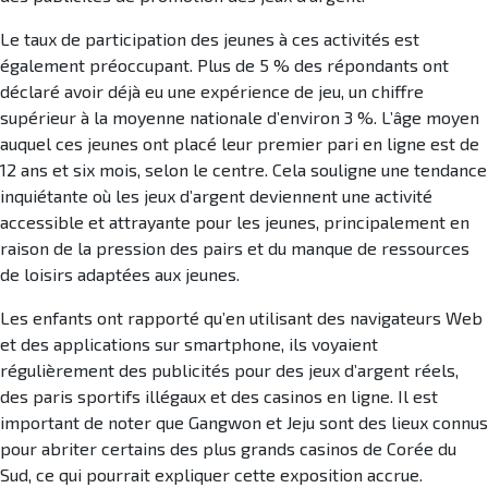
Le taux de participation des jeunes à ces activités est
également préoccupant. Plus de 5 % des répondants ont
déclaré avoir déjà eu une expérience de jeu, un chiffre
supérieur à la moyenne nationale d’environ 3 %. L’âge moyen
auquel ces jeunes ont placé leur premier pari en ligne est de
12 ans et six mois, selon le centre. Cela souligne une tendance
inquiétante où les jeux d’argent deviennent une activité
accessible et attrayante pour les jeunes, principalement en
raison de la pression des pairs et du manque de ressources
de loisirs adaptées aux jeunes.
Les enfants ont rapporté qu’en utilisant des navigateurs Web
et des applications sur smartphone, ils voyaient
régulièrement des publicités pour des jeux d’argent réels,
des paris sportifs illégaux et des casinos en ligne. Il est
important de noter que Gangwon et Jeju sont des lieux connus
pour abriter certains des plus grands casinos de Corée du
Sud, ce qui pourrait expliquer cette exposition accrue.