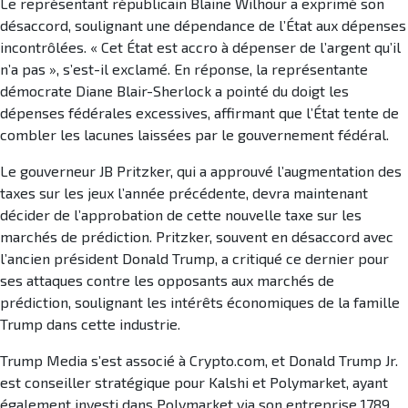
Le représentant républicain Blaine Wilhour a exprimé son
désaccord, soulignant une dépendance de l’État aux dépenses
incontrôlées. « Cet État est accro à dépenser de l’argent qu’il
n’a pas », s’est-il exclamé. En réponse, la représentante
démocrate Diane Blair-Sherlock a pointé du doigt les
dépenses fédérales excessives, affirmant que l’État tente de
combler les lacunes laissées par le gouvernement fédéral.
Le gouverneur JB Pritzker, qui a approuvé l’augmentation des
taxes sur les jeux l’année précédente, devra maintenant
décider de l’approbation de cette nouvelle taxe sur les
marchés de prédiction. Pritzker, souvent en désaccord avec
l’ancien président Donald Trump, a critiqué ce dernier pour
ses attaques contre les opposants aux marchés de
prédiction, soulignant les intérêts économiques de la famille
Trump dans cette industrie.
Trump Media s’est associé à Crypto.com, et Donald Trump Jr.
est conseiller stratégique pour Kalshi et Polymarket, ayant
également investi dans Polymarket via son entreprise 1789