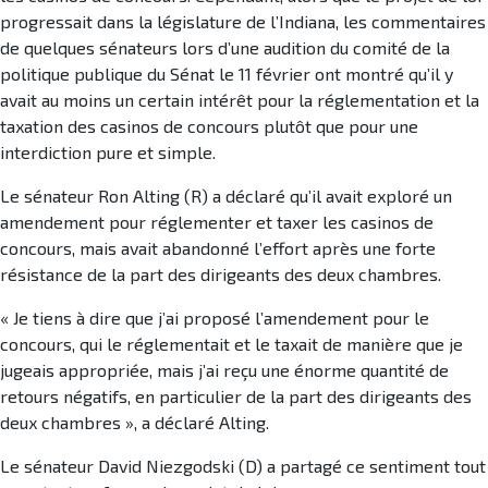
progressait dans la législature de l’Indiana, les commentaires
de quelques sénateurs lors d’une audition du comité de la
politique publique du Sénat le 11 février ont montré qu’il y
avait au moins un certain intérêt pour la réglementation et la
taxation des casinos de concours plutôt que pour une
interdiction pure et simple.
Le sénateur Ron Alting (R) a déclaré qu’il avait exploré un
amendement pour réglementer et taxer les casinos de
concours, mais avait abandonné l’effort après une forte
résistance de la part des dirigeants des deux chambres.
« Je tiens à dire que j’ai proposé l’amendement pour le
concours, qui le réglementait et le taxait de manière que je
jugeais appropriée, mais j’ai reçu une énorme quantité de
retours négatifs, en particulier de la part des dirigeants des
deux chambres », a déclaré Alting.
Le sénateur David Niezgodski (D) a partagé ce sentiment tout