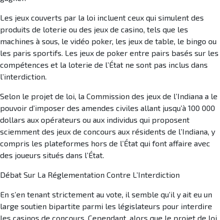
Les jeux couverts par la loi incluent ceux qui simulent des
produits de loterie ou des jeux de casino, tels que les
machines à sous, le vidéo poker, les jeux de table, le bingo ou
les paris sportifs. Les jeux de poker entre pairs basés sur les
compétences et la loterie de l’État ne sont pas inclus dans
l’interdiction.
Selon le projet de loi, la Commission des jeux de l’Indiana a le
pouvoir d’imposer des amendes civiles allant jusqu’à 100 000
dollars aux opérateurs ou aux individus qui proposent
sciemment des jeux de concours aux résidents de l’Indiana, y
compris les plateformes hors de l’État qui font affaire avec
des joueurs situés dans l’État.
Débat Sur La Réglementation Contre L’Interdiction
En s’en tenant strictement au vote, il semble qu’il y ait eu un
large soutien bipartite parmi les législateurs pour interdire
les casinos de concours. Cependant, alors que le projet de loi