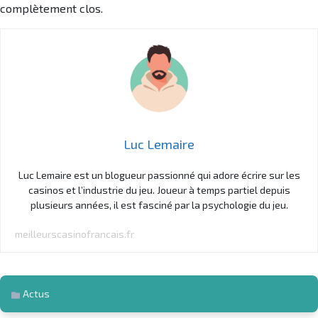
complètement clos.
Luc Lemaire
Luc Lemaire est un blogueur passionné qui adore écrire sur les
casinos et l’industrie du jeu. Joueur à temps partiel depuis
plusieurs années, il est fasciné par la psychologie du jeu.
meilleurscasinofrancais.fr
Actus