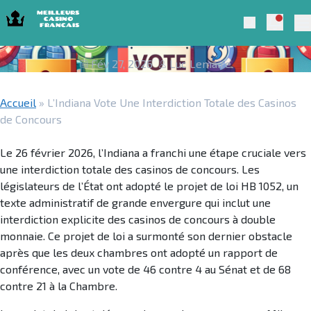
Skip to navigation
Skip to content
L’Indiana Vote Une Interdiction Totale
Notific
Meilleurs Casino Francais 2025
Search
des Casinos de Concours
Pr
Fév 27, 2026
Luc Lemaire
Accueil
»
L’Indiana Vote Une Interdiction Totale des Casinos
de Concours
Le 26 février 2026, l’Indiana a franchi une étape cruciale vers
une interdiction totale des casinos de concours. Les
législateurs de l’État ont adopté le projet de loi HB 1052, un
texte administratif de grande envergure qui inclut une
interdiction explicite des casinos de concours à double
monnaie. Ce projet de loi a surmonté son dernier obstacle
après que les deux chambres ont adopté un rapport de
conférence, avec un vote de 46 contre 4 au Sénat et de 68
contre 21 à la Chambre.