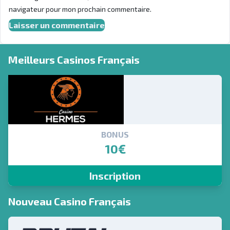
navigateur pour mon prochain commentaire.
Meilleurs Casinos Français
BONUS
10€
Inscription
Nouveau Casino Français